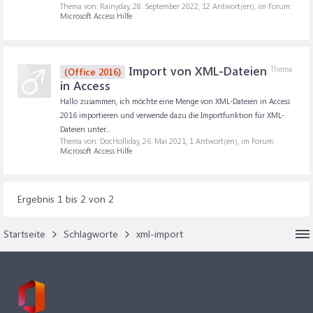
Thema von: Rainyday,
28. September 2022
, 12 Antwort(en), im Forum:
Microsoft Access Hilfe
Import von XML-Dateien
Thema
(Office 2016)
in Access
Hallo zusammen, ich möchte eine Menge von XML-Dateien in Access
2016 importieren und verwende dazu die Importfunktion für XML-
Dateien unter...
Thema von: DocHolliday,
26. Mai 2021
, 1 Antwort(en), im Forum:
Microsoft Access Hilfe
Ergebnis 1 bis 2 von 2
Startseite
Schlagworte
xml-import