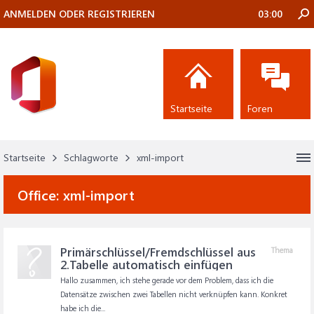
ANMELDEN ODER REGISTRIEREN
03:00
Startseite
Foren
Startseite
Schlagworte
xml-import
Office:
xml-import
Primärschlüssel/Fremdschlüssel aus
Thema
2.Tabelle automatisch einfügen
Hallo zusammen, ich stehe gerade vor dem Problem, dass ich die
Datensätze zwischen zwei Tabellen nicht verknüpfen kann. Konkret
habe ich die...