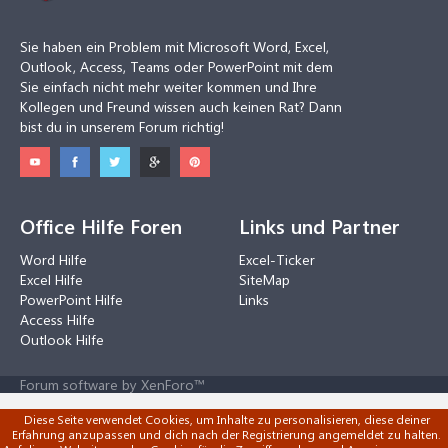
Sie haben ein Problem mit Microsoft Word, Excel,
Outlook, Access, Teams oder PowerPoint mit dem
Sie einfach nicht mehr weiter kommen und Ihre
Kollegen und Freund wissen auch keinen Rat? Dann
bist du in unserem Forum richtig!
Office Hilfe Foren
Links und Partner
Word Hilfe
Excel-Ticker
Excel Hilfe
SiteMap
PowerPoint Hilfe
Links
Access Hilfe
Outlook Hilfe
Forum software by XenForo™
Diese Seite verwendet Cookies, um Inhalte zu personalisieren, diese deiner
Erfahrung anzupassen und dich nach der Registrierung angemeldet zu halten.