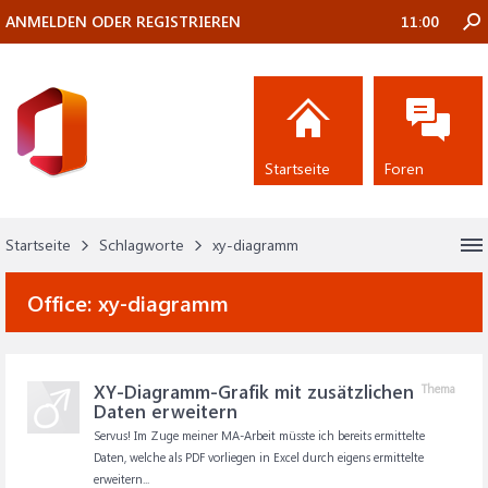
ANMELDEN ODER REGISTRIEREN
11:00
Startseite
Foren
Startseite
Schlagworte
xy-diagramm
Office:
xy-diagramm
XY-Diagramm-Grafik mit zusätzlichen
Thema
Daten erweitern
Servus! Im Zuge meiner MA-Arbeit müsste ich bereits ermittelte
Daten, welche als PDF vorliegen in Excel durch eigens ermittelte
erweitern...