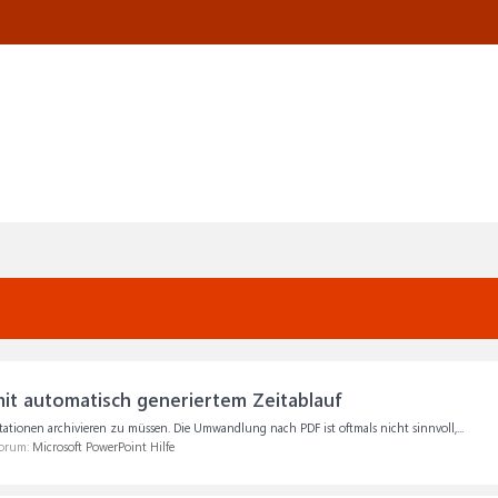
t automatisch generiertem Zeitablauf
tationen archivieren zu müssen. Die Umwandlung nach PDF ist oftmals nicht sinnvoll,...
Forum:
Microsoft PowerPoint Hilfe