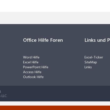
Office Hilfe Foren
Links und 
Word Hilfe
Excel-Ticker
Excel Hilfe
SiteMap
PowerPoint Hilfe
Links
Access Hilfe
Outlook Hilfe
.
 LLC.