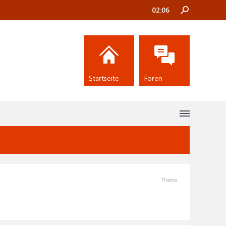
02:06
Startseite
Foren
Thema