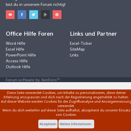
bist du in unserem Forum richtig!
Office Hilfe Foren
Links und Partner
Word Hilfe
Excel-Ticker
Excel Hilfe
SiteMap
PowerPoint Hilfe
Links
Access Hilfe
Outlook Hilfe
Forum software by XenForo™
Diese Seite verwendet Cookies, um Inhalte zu personalisieren, diese deiner
Erfahrung anzupassen und dich nach der Registrierung angemeldet zu halten.
Auf dieser Website werden Cookies für die Zugriffsanalyse und Anzeigenmessun
verwendet.
Wenn du dich weiterhin auf dieser Seite aufhältst, akzeptierst du unseren Einsatz
von Cookies.
Akzeptieren
Weitere Informationen...