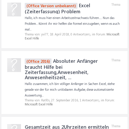
Excel
Thema
(Office Version unbekannt)
(Zeiterfassung) Problem
Hallo, ich muss hier einen Arbeitszeitnachweis führen..... Nun das
Problem... Könnt ihr mir helfen die Formel einzugeben, wenn es auch
mal...
Thema von: yvi77,
18. April 2018
, 0 Antwort(en), im Forum:
Microsoft
Excel Hilfe
Absoluter Anfänger
Thema
(Office 2016)
braucht Hilfe bei
Zeiterfassung,Anwesenheit,
Anwesenheitszeit, ...
Hallo zusammen, ich bin völliger Anfänger in Sachen Excel, stehe
gerade vor der für mich unlösbaren Aufgabe, diese automatisierte
Auswertung...
Thema von: Ratl0s,
27. September 2016
, 1 Antwort(en), im Forum:
Microsoft Excel Hilfe
Gesamtzeit aus 2Uhrzeiten ermitteln
Thema