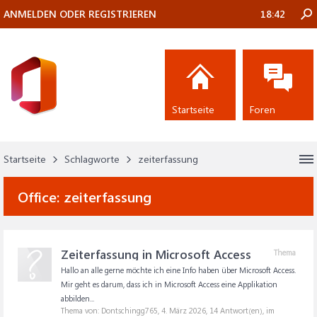
ANMELDEN ODER REGISTRIEREN
18:42
Startseite
Foren
Startseite
Schlagworte
zeiterfassung
Office:
zeiterfassung
Zeiterfassung in Microsoft Access
Thema
Hallo an alle gerne möchte ich eine Info haben über Microsoft Access.
Mir geht es darum, dass ich in Microsoft Access eine Applikation
abbilden...
Thema von: Dontschingg765,
4. März 2026
, 14 Antwort(en), im