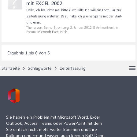
mit EXCEL 2002
Hallo, ich bräuchte mal bitte kurz Hilfe: Ich will ein Formular zur
Zeiterfassung erstellen. Dazu habe ich je eine Spalte mit der Start-
und eine...
Thema von: Bernd Stromberg,
2. Januar 2012
, 8 Antwort(en), im
Forum:
Microsoft Excel Hilfe
Ergebnis 1 bis 6 von 6
Startseite
Schlagworte
zeiterfassung
Sie haben ein Problem mit Microsoft Word, Excel,
Outlook, Access, Teams oder PowerPoint mit dem
Sie einfach nicht mehr weiter kommen und Ihre
Kollegen und Freund wissen auch keinen Rat? Dann