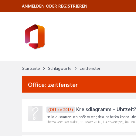
ANMELDEN ODER REGISTRIEREN
Startseite
Schlagworte
zeitfenster
Office:
zeitfenster
Kreisdiagramm - Uhrzeit? 
(Office 2013)
Hallo Zusammen! Ich hoffe so sehr, dass ihr helfen könnt. Übe
Thema von: LaraMal88,
11. März 2016
, 1 Antwort(en), im For