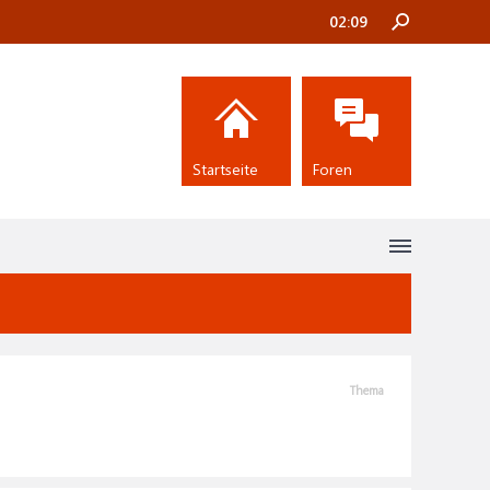
02:09
Startseite
Foren
Thema