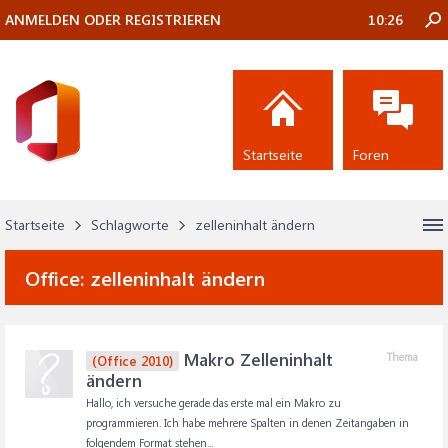
ANMELDEN ODER REGISTRIEREN
10:26
Startseite
Foren
Startseite
Schlagworte
zelleninhalt ändern
Office:
zelleninhalt ändern
Makro Zelleninhalt
Thema
(Office 2010)
ändern
Hallo, ich versuche gerade das erste mal ein Makro zu
programmieren. Ich habe mehrere Spalten in denen Zeitangaben in
folgendem Format stehen...