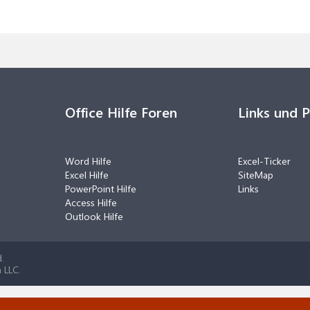
Office Hilfe Foren
Links und 
Word Hilfe
Excel-Ticker
Excel Hilfe
SiteMap
PowerPoint Hilfe
Links
Access Hilfe
Outlook Hilfe
.
 LLC.