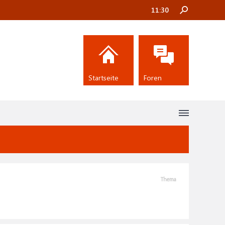
11:30
Startseite
Foren
Thema