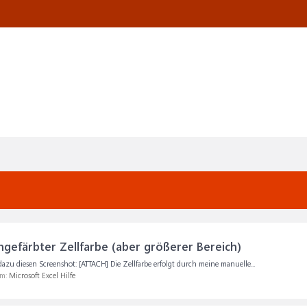
gefärbter Zellfarbe (aber größerer Bereich)
 dazu diesen Screenshot: [ATTACH] Die Zellfarbe erfolgt durch meine manuelle...
um:
Microsoft Excel Hilfe