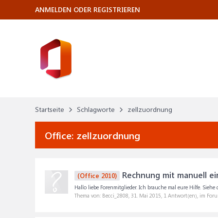
ANMELDEN ODER REGISTRIEREN
Startseite
Schlagworte
zellzuordnung
Office:
zellzuordnung
Rechnung mit manuell ein
(Office 2010)
Hallo liebe Forenmitglieder. Ich brauche mal eure Hilfe. Siehe
Thema von: Becci_2808,
31. Mai 2015
, 1 Antwort(en), im For