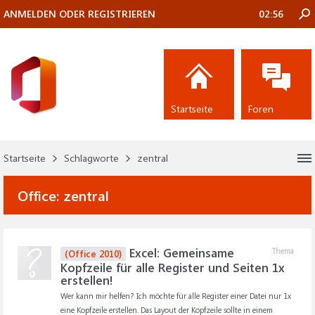
ANMELDEN ODER REGISTRIEREN
02:56
Startseite
Foren
Startseite
Schlagworte
zentral
Office:
zentral
Excel: Gemeinsame
Thema
(Office 2010)
Kopfzeile für alle Register und Seiten 1x
erstellen!
Wer kann mir helfen? Ich möchte für alle Register einer Datei nur 1x
eine Kopfzeile erstellen. Das Layout der Kopfzeile sollte in einem