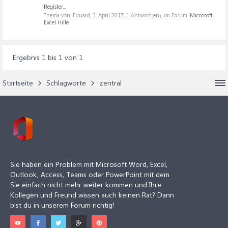
Register...
Thema von: Eduard,
3. April 2017
, 1 Antwort(en), im Forum:
Microsoft
Excel Hilfe
Ergebnis 1 bis 1 von 1
Startseite
Schlagworte
zentral
Sie haben ein Problem mit Microsoft Word, Excel,
Outlook, Access, Teams oder PowerPoint mit dem
Sie einfach nicht mehr weiter kommen und Ihre
Kollegen und Freund wissen auch keinen Rat? Dann
bist du in unserem Forum richtig!