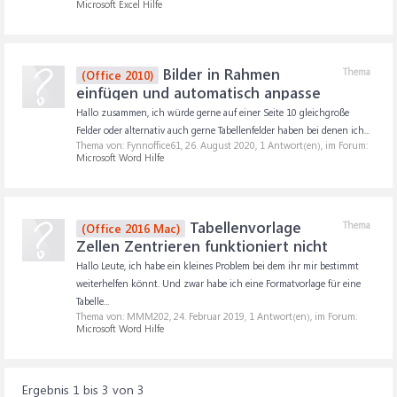
Microsoft Excel Hilfe
Bilder in Rahmen
Thema
(Office 2010)
einfügen und automatisch anpasse
Hallo zusammen, ich würde gerne auf einer Seite 10 gleichgroße
Felder oder alternativ auch gerne Tabellenfelder haben bei denen ich...
Thema von: Fynnoffice61,
26. August 2020
, 1 Antwort(en), im Forum:
Microsoft Word Hilfe
Tabellenvorlage
Thema
(Office 2016 Mac)
Zellen Zentrieren funktioniert nicht
Hallo Leute, ich habe ein kleines Problem bei dem ihr mir bestimmt
weiterhelfen könnt. Und zwar habe ich eine Formatvorlage für eine
Tabelle...
Thema von: MMM202,
24. Februar 2019
, 1 Antwort(en), im Forum:
Microsoft Word Hilfe
Ergebnis 1 bis 3 von 3