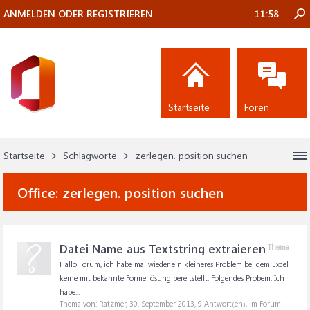
ANMELDEN ODER REGISTRIEREN
11:58
Startseite
Foren
Startseite
Schlagworte
zerlegen. position suchen
Office:
zerlegen. position suchen
Datei Name aus Textstring extraieren
Thema
Hallo Forum, ich habe mal wieder ein kleineres Problem bei dem Excel
keine mit bekannte Formellösung bereitstellt. Folgendes Probem: Ich
habe...
Thema von: Ratzmer,
30. September 2013
, 9 Antwort(en), im Forum: