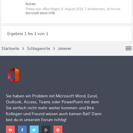
Nutzer...
Thema von: office-fragen,
8. August 2019
, 7 Antwort(en), im Forum:
Microsoft Word Hilfe
Ergebnis 1 bis 1 von 1
Startseite
Schlagworte
zimmer
Sie haben ein Problem mit Microsoft Word, Excel,
Outlook, Access, Teams oder PowerPoint mit dem
Sie einfach nicht mehr weiter kommen und Ihre
Kollegen und Freund wissen auch keinen Rat? Dann
bist du in unserem Forum richtig!