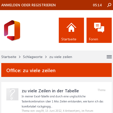
ANMELDEN ODER REGISTRIEREN
05:14
Startseite
Foren
Startseite
Schlagworte
zu viele zeilen
Office:
zu viele zeilen
zu viele Zeilen in der Tabelle
Thema
In meiner Excel-Tabelle sind durch eine unglückliche
Tastenkombination über 1 Mio Zeilen entstanden, wie kann ich das
komfortabel rückgängig...
Thema von: ossy39,
13. Juni 2012
, 4 Antwort(en), im Forum: