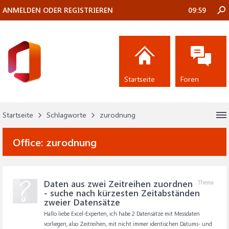
ANMELDEN ODER REGISTRIEREN
09:59
Startseite
Foren
Startseite
Schlagworte
zurodnung
Office:
zurodnung
Daten aus zwei Zeitreihen zuordnen
Thema
- suche nach kürzesten Zeitabständen
zweier Datensätze
Hallo liebe Excel-Experten, ich habe 2 Datensätze mit Messdaten
vorliegen, also Zeitreihen, mit nicht immer identischen Datums- und