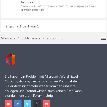
Zeitangaben....
Thema von: RikeWo,
3. November 2022
, 12 Antwort(en), im Forum:
Microsoft Excel Hilfe
Ergebnis 1 bis 1 von 1
Startseite
Schlagworte
zurodnung
Sie haben ein Problem mit Microsoft Word, Excel,
Outlook, Access, Teams oder PowerPoint mit dem
Sie einfach nicht mehr weiter kommen und Ihre
Kollegen und Freund wissen auch keinen Rat? Dann
bist du in unserem Forum richtig!