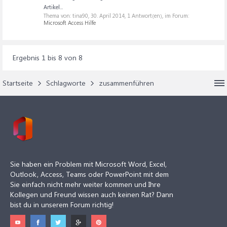
Artikel...
Thema von: tina90,
30. April 2014
, 1 Antwort(en), im Forum:
Microsoft Access Hilfe
Ergebnis 1 bis 8 von 8
Startseite
Schlagworte
zusammenführen
Sie haben ein Problem mit Microsoft Word, Excel,
Outlook, Access, Teams oder PowerPoint mit dem
Sie einfach nicht mehr weiter kommen und Ihre
Kollegen und Freund wissen auch keinen Rat? Dann
bist du in unserem Forum richtig!