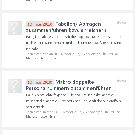
Tabellen/ Abfragen
Thema
(Office 2013)
zusammenführen bzw. anreichern
Hallo, ich habe jetzt schon seit drei Tagen das Netz durchsucht und
nach einer Lösung gesucht und auch unsere IT weiß keine Lösung.
Ich habe...
Thema von: Sebsan,
18. Oktober 2017
, 1 Antwort(en), im Forum:
Microsoft Access Hilfe
Makro doppelte
Thema
(Office 2010)
Personalnummern zusammenführen
Hallo Ich bräuchte folgende Hilfe bzw. Rat. Ich habe mehrere
Personen die mehrere Kurse besuchen und somit doppelt, dreifach
oder vierfach...
Thema von: mitch723,
6. Oktober 2017
, 2 Antwort(en), im Forum:
Microsoft Excel Hilfe