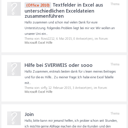
Textfelder in Excel aus
Thema
(Office 2010)
unterschiedlichen Exceldateien
zusammenführen
Hallo zusammen und schon mal vielen Dank für eure
Unterstützung. Folgendes Problem liegt bei mir vor. Wir wollen an
unserer Uni ein...
Thema von: Rovo2212,
6. Mai 2015
, 0 Antwort(en), im Forum:
Microsoft Excel Hilfe
Hilfe bei SVERWEIS oder sooo
Thema
Hallo Zusammen, erstmals besten dank für s lesen meines Beitrages
und für die ev. Hilfe... Zu meiner Frage: Ich habe eine Excel Tabelle
mit...
Thema von: sirfly,
12. Februar 2015
, 3 Antwort(en), im Forum:
Microsoft Excel Hilfe
Join
Thema
Hallo, bitte kann mir jemand helfen, ich probier schon seit Stunden,
ich möchte gerne Abfrage machen die mir die Kunden und den