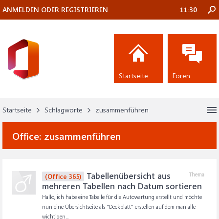
ANMELDEN ODER REGISTRIEREN
11:30
Startseite
Foren
Startseite
Schlagworte
zusammenführen
Office:
zusammenführen
Tabellenübersicht aus
Thema
(Office 365)
mehreren Tabellen nach Datum sortieren
Hallo, ich habe eine Tabelle für die Autowartung erstellt und möchte
nun eine Übersichtseite als "Deckblatt" erstellen auf dem man alle
wichtigen...