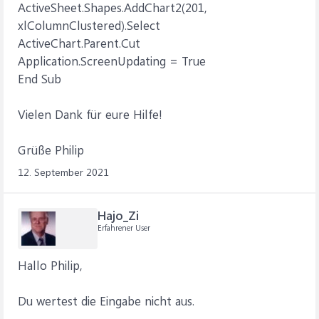
ActiveSheet.Shapes.AddChart2(201,
xlColumnClustered).Select
ActiveChart.Parent.Cut
Application.ScreenUpdating = True
End Sub
Vielen Dank für eure Hilfe!
Grüße Philip
12. September 2021
Hajo_Zi
Erfahrener User
Hallo Philip,
Du wertest die Eingabe nicht aus.