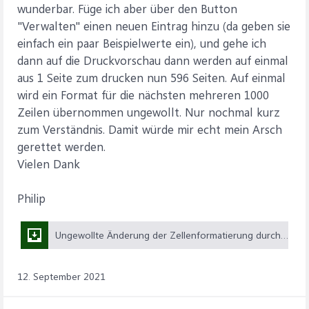
wunderbar. Füge ich aber über den Button
"Verwalten" einen neuen Eintrag hinzu (da geben sie
einfach ein paar Beispielwerte ein), und gehe ich
dann auf die Druckvorschau dann werden auf einmal
aus 1 Seite zum drucken nun 596 Seiten. Auf einmal
wird ein Format für die nächsten mehreren 1000
Zeilen übernommen ungewollt. Nur nochmal kurz
zum Verständnis. Damit würde mir echt mein Arsch
gerettet werden.
Vielen Dank
Philip
Ungewollte Änderung der Zellenformatierung durch Eintrag über eine UserForm.xlsm (402,6 KB)
12. September 2021