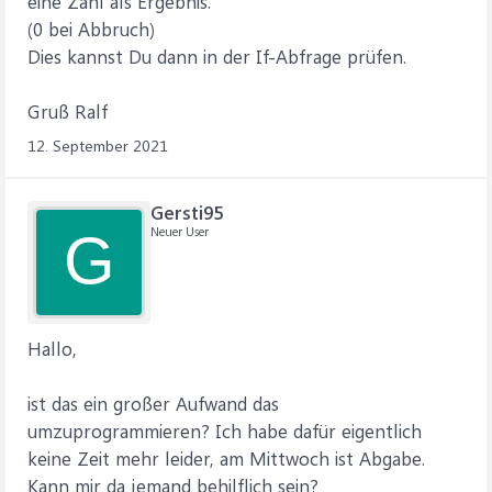
eine Zahl als Ergebnis.
(0 bei Abbruch)
Dies kannst Du dann in der If-Abfrage prüfen.
Gruß Ralf
12. September 2021
Gersti95
Neuer User
G
Hallo,
ist das ein großer Aufwand das
umzuprogrammieren? Ich habe dafür eigentlich
keine Zeit mehr leider, am Mittwoch ist Abgabe.
Kann mir da jemand behilflich sein?