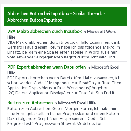
Abbrechen Button bei Inputbox - Similar Threads -
Abbrechen Button Inputbox
VBA Makro abbrechen durch Inputbox
in
Microsoft Word
Hilfe
VBA Makro abbrechen durch Inputbox
: Hallo zusammen, dank
Gerhard H aus diesem Forum habe ich das folgende Makro im
Einsatz, bei dem eine Spalte einer Tabelle in Word auf einen
vom Anwender eingegebenen Begriff durchsucht wird und...
PDF Export abbrechen wenn Datei offen
in
Microsoft Excel
Hilfe
PDF Export abbrechen wenn Datei offen
: Hallo zusammen, ich
schon wieder. Code: If Mappenname = ReadOnly = True Then
Application.DisplayAlerts = False Worksheets("Angebot
(2)").Delete Application.DisplayAlerts = True Exit Sub End If...
Button zum Abbrechen
in
Microsoft Excel Hilfe
Button zum Abbrechen
: Guten Morgen Forum, Ich habe mir
eine Form gebastelt, mit einer Progressbar und einem Button.
Dazu folgendes Script (zum Ausprobieren): Code: Sub
ProgressTest() ProgressForm.Show vbModeLess for...