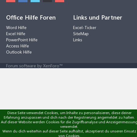
Office Hilfe Foren
Links und Partner
Word Hilfe
Excel-Ticker
Excel Hilfe
SiteMap
PowerPoint Hilfe
Links
Access Hilfe
Outlook Hilfe
Forum software by XenForo™
Diese Seite verwendet Cookies, um Inhalte zu personalisieren, diese deiner
Erfahrung anzupassen und dich nach der Registrierung angemeldet zu halten.
Auf dieser Website werden Cookies für die Zugriffsanalyse und Anzeigenmessun
verwendet.
Wenn du dich weiterhin auf dieser Seite aufhältst, akzeptierst du unseren Einsatz
von Cookies.