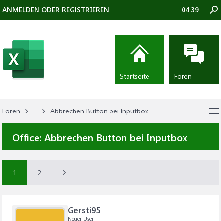
ANMELDEN ODER REGISTRIEREN
04:39
Startseite
Foren
Foren
...
Abbrechen Button bei Inputbox
Office:
Abbrechen Button bei Inputbox
1
2
Gersti95
Neuer User