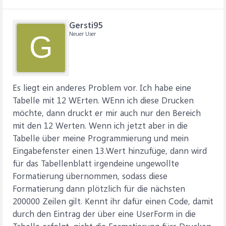
Gersti95
Neuer User
G
Es liegt ein anderes Problem vor. Ich habe eine
Tabelle mit 12 WErten. WEnn ich diese Drucken
möchte, dann druckt er mir auch nur den Bereich
mit den 12 Werten. Wenn ich jetzt aber in die
Tabelle über meine Programmierung und mein
Eingabefenster einen 13.Wert hinzufüge, dann wird
für das Tabellenblatt irgendeine ungewollte
Formatierung übernommen, sodass diese
Formatierung dann plötzlich für die nächsten
200000 Zeilen gilt. Kennt ihr dafür einen Code, damit
durch den Eintrag der über eine UserForm in die
Tabelle erfolgt, nicht die Formatierung fürs Drucken