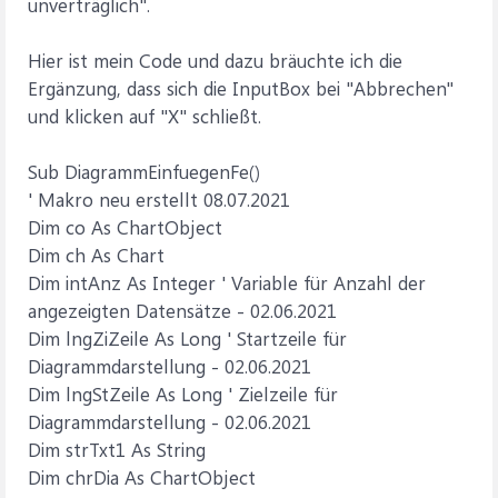
unverträglich".
Hier ist mein Code und dazu bräuchte ich die
Ergänzung, dass sich die InputBox bei "Abbrechen"
und klicken auf "X" schließt.
Sub DiagrammEinfuegenFe()
' Makro neu erstellt 08.07.2021
Dim co As ChartObject
Dim ch As Chart
Dim intAnz As Integer ' Variable für Anzahl der
angezeigten Datensätze - 02.06.2021
Dim lngZiZeile As Long ' Startzeile für
Diagrammdarstellung - 02.06.2021
Dim lngStZeile As Long ' Zielzeile für
Diagrammdarstellung - 02.06.2021
Dim strTxt1 As String
Dim chrDia As ChartObject