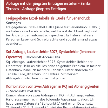
Abfrage mit den jüngsten Einträgen erstellen - Similar
Threads - Abfrage jüngsten Einträgen
Freigegebene Excel-Tabelle als Quelle für Seriendruck
in
Sonstiges
Freigegebene Excel-Tabelle als Quelle für Seriendruck
: Hallo, :)
wir haben eine Excel-Tabelle, welche auf der Cloud liegt und
bei Änderungen automatisch speichert. Es haben mehrere
Personen Lese- und Schreibrechte und sobald jemand etwas
abändert,...
Sql-Abfrage, Laufzeitfehler 3075, Syntaxfehler (fehlender
Operator)
in
Microsoft Access Hilfe
Sql-Abfrage, Laufzeitfehler 3075, Syntaxfehler (fehlender
Operator)
: Hallo an alle, ich habe folgendes Problem. In meiner
Datenbank habe ich mehrere Tabellen, unter anderem die
Tabelle Teile_allgemein und Faktura. Mit meinem
Abfrageformular funktioniert folgender...
Kombination von zwei Abfragen in PQ mit Abhängigkeiten
in
Microsoft Excel Hilfe
Kombination von zwei Abfragen in PQ mit Abhängigkeiten
:
Hallo zusammen, ich habe folgende Ausgangssituation. Ich
habe einen Datensatz "Zeitpunkt 1" und einen Datensatz
"Zeitpunkt 2". In Zeitpunkt 1 wird der Produnktionsstart eines