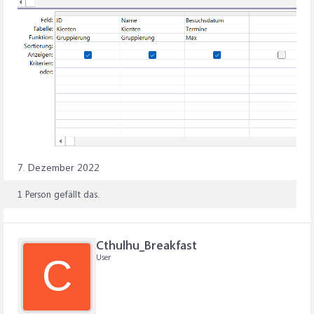
7. Dezember 2022
1 Person gefällt das.
Cthulhu_Breakfast
User
C