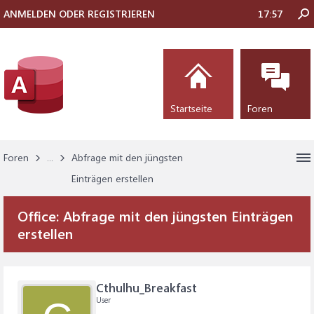
ANMELDEN ODER REGISTRIEREN
17:57
Startseite
Foren
Foren
...
Abfrage mit den jüngsten
Einträgen erstellen
Office:
Abfrage mit den jüngsten Einträgen
erstellen
Cthulhu_Breakfast
User