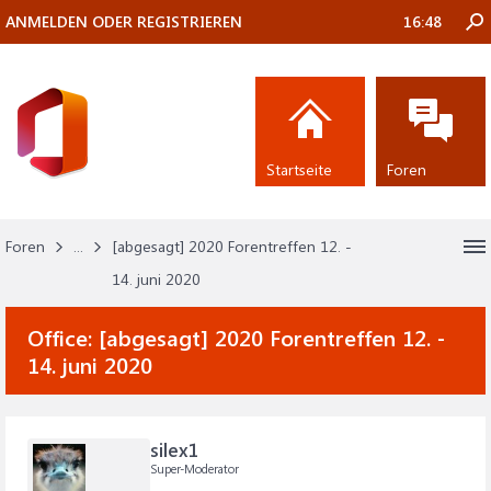
ANMELDEN ODER REGISTRIEREN
16:48
Startseite
Foren
Foren
...
[abgesagt] 2020 Forentreffen 12. -
14. juni 2020
Office:
[abgesagt] 2020 Forentreffen 12. -
14. juni 2020
silex1
Super-Moderator