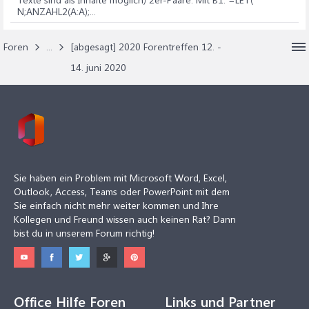
N;ANZAHL2(A:A);...
Foren
...
[abgesagt] 2020 Forentreffen 12. -
14. juni 2020
Sie haben ein Problem mit Microsoft Word, Excel,
Outlook, Access, Teams oder PowerPoint mit dem
Sie einfach nicht mehr weiter kommen und Ihre
Kollegen und Freund wissen auch keinen Rat? Dann
bist du in unserem Forum richtig!
Office Hilfe Foren
Links und Partner