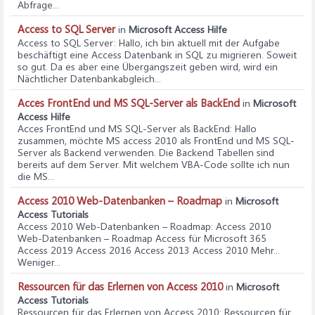
Abfrage...
Access to SQL Server
in
Microsoft Access Hilfe
Access to SQL Server
: Hallo, ich bin aktuell mit der Aufgabe
beschäftigt eine Access Datenbank in SQL zu migrieren. Soweit
so gut. Da es aber eine Übergangszeit geben wird, wird ein
Nächtlicher Datenbankabgleich...
Acces FrontEnd und MS SQL-Server als BackEnd
in
Microsoft
Access Hilfe
Acces FrontEnd und MS SQL-Server als BackEnd
: Hallo
zusammen, möchte MS access 2010 als FrontEnd und MS SQL-
Server als Backend verwenden. Die Backend Tabellen sind
bereits auf dem Server. Mit welchem VBA-Code sollte ich nun
die MS...
Access 2010 Web-Datenbanken – Roadmap
in
Microsoft
Access Tutorials
Access 2010 Web-Datenbanken – Roadmap
: Access 2010
Web-Datenbanken – Roadmap Access für Microsoft 365
Access 2019 Access 2016 Access 2013 Access 2010 Mehr...
Weniger...
Ressourcen für das Erlernen von Access 2010
in
Microsoft
Access Tutorials
Ressourcen für das Erlernen von Access 2010
: Ressourcen für