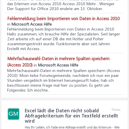
das Erlernen von Access 2010 Access 2010 Mehr... Weniger
Der Support für Office 2010 endete am 13. Oktober...
Fehlermeldung beim Importieren von Daten in Access 2010
in
Microsoft Access Hilfe
Fehlermeldung beim Importieren von Daten in Access 2010
:
Hallo zusammen, ich brauche Hilfe der Spezialisten. Seit langer
Zeit arbeite ich auf einer DB die mit Holter und Polter
zusammengestrickt wurde. Funktionierte aber seit Jahren.
Erstellt mit Access...
Mehrfachauswahl-Daten in mehrere Spalten speichern
(Access 2010)
in
Microsoft Access Hilfe
Mehrfachauswahl-Daten in mehrere Spalten speichern (Access
2010)
: Moin liebe Forumsgemeinde, nachdem ich nun ein paar
Stunden vergeblich im Internet herumgesurft habe, hab ich
beschlossen meine Frage mal hier zu posten. Es geht um
Folgendes: Ich möchte...
Excel lädt die Daten nicht sobald
Thema
GM
Abfragekriterium für ein Textfeld erstellt
wird
Hey Ihr Lieben, ich habe eine Abfrage erstellt und das Kriterium - Wie