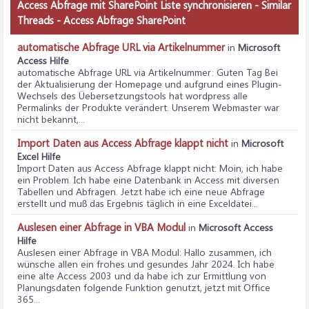
Access Abfrage mit SharePoint Liste synchronisieren - Similar
Threads - Access Abfrage SharePoint
automatische Abfrage URL via Artikelnummer
in
Microsoft
Access Hilfe
automatische Abfrage URL via Artikelnummer
: Guten Tag Bei
der Aktualisierung der Homepage und aufgrund eines Plugin-
Wechsels des Üebersetzungstools hat wordpress alle
Permalinks der Produkte verändert. Unserem Webmaster war
nicht bekannt,...
Import Daten aus Access Abfrage klappt nicht
in
Microsoft
Excel Hilfe
Import Daten aus Access Abfrage klappt nicht
: Moin, ich habe
ein Problem. Ich habe eine Datenbank in Access mit diversen
Tabellen und Abfragen. Jetzt habe ich eine neue Abfrage
erstellt und muß das Ergebnis täglich in eine Exceldatei...
Auslesen einer Abfrage in VBA Modul
in
Microsoft Access
Hilfe
Auslesen einer Abfrage in VBA Modul
: Hallo zusammen, ich
wünsche allen ein frohes und gesundes Jahr 2024. Ich habe
eine alte Access 2003 und da habe ich zur Ermittlung von
Planungsdaten folgende Funktion genutzt, jetzt mit Office
365...