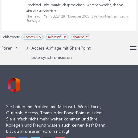
Exceldatei. Dabei würde ich gerne einen Skript verwenden, der das
aktuelle Arbeitsblatt...
Thema von:
Yannick17
,
29. November 2022
, 1 Antwort(en), im Forum:
Sonstiges
Schlagworte:
access 365
microsoftlist
sharepoint
Foren
...
Access Abfrage mit SharePoint
Liste synchronisieren
Sie haben ein Problem mit Microsoft Word, Excel,
Outlook, Access, Teams oder PowerPoint mit dem
Sie einfach nicht mehr weiter kommen und Ihre
Kollegen und Freund wissen auch keinen Rat? Dann
bist du in unserem Forum richtig!