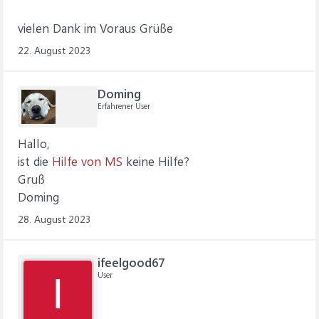
vielen Dank im Voraus Grüße
22. August 2023
Doming
Erfahrener User
Hallo,
ist die
Hilfe von MS
keine Hilfe?
Gruß
Doming
28. August 2023
ifeelgood67
User
I