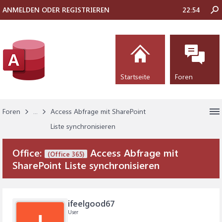
ANMELDEN ODER REGISTRIEREN
22:54
Startseite
Foren
Foren
...
Access Abfrage mit SharePoint
Liste synchronisieren
Office:
Access Abfrage mit
(Office 365)
SharePoint Liste synchronisieren
ifeelgood67
User