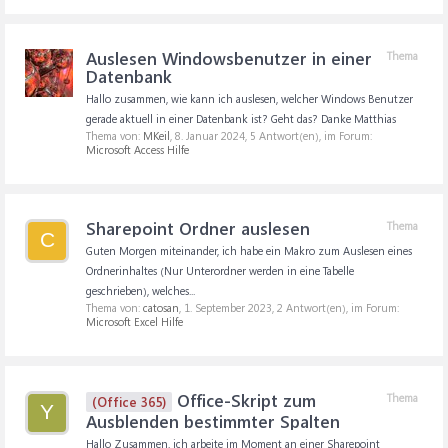
Auslesen Windowsbenutzer in einer
Thema
Datenbank
Hallo zusammen, wie kann ich auslesen, welcher Windows Benutzer
gerade aktuell in einer Datenbank ist? Geht das? Danke Matthias
Thema von:
MKeil
,
8. Januar 2024
, 5 Antwort(en), im Forum:
Microsoft Access Hilfe
Sharepoint Ordner auslesen
Thema
C
Guten Morgen miteinander, ich habe ein Makro zum Auslesen eines
Ordnerinhaltes (Nur Unterordner werden in eine Tabelle
geschrieben), welches...
Thema von:
catosan
,
1. September 2023
, 2 Antwort(en), im Forum:
Microsoft Excel Hilfe
Office-Skript zum
Thema
(Office 365)
Y
Ausblenden bestimmter Spalten
Hallo Zusammen, ich arbeite im Moment an einer Sharepoint