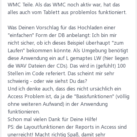
WMC Teile. Als das WMC noch aktiv war, hat das
alles auch vom Tablett aus problemlos funktioniert.
Was Deinen Vorschlag für das Hochladen einer
"einfachen" Form der DB anbelangt: Ich bin mir
nicht sicher, ob ich dieses Beispiel überhaupt "zum
Laufen" bekommen könnte. Als Umgebung benötigt
diese Anwendung ein auf L gemaptes LW (hier liegen
die WAV Dateien der CDs). Das wird in (gefühlt) 100
Stellen im Code referiert. Das scheint mir sehr
schwierig - oder wie siehst Du das?
Und ich denke auch, dass dies nicht ursächlich ein
Access Problem ist, da ja die "Basisfunktionen" (völlig
ohne weiteren Aufwand) in der Anwendung
funktionieren.
Schon mal vielen Dank für Deine Hilfe!
PS: die Layoutfunktionen der Reports in Access sind
unerreicht! Macht richtig Spaß, damit sehr