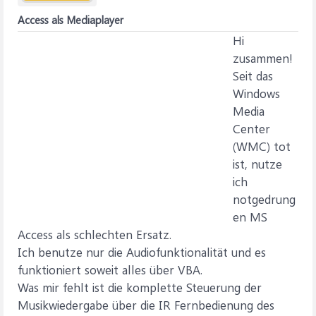
Access als Mediaplayer
Hi
zusammen!
Seit das
Windows
Media
Center
(WMC) tot
ist, nutze
ich
notgedrung
en MS
Access als schlechten Ersatz.
Ich benutze nur die Audiofunktionalität und es
funktioniert soweit alles über VBA.
Was mir fehlt ist die komplette Steuerung der
Musikwiedergabe über die IR Fernbedienung des