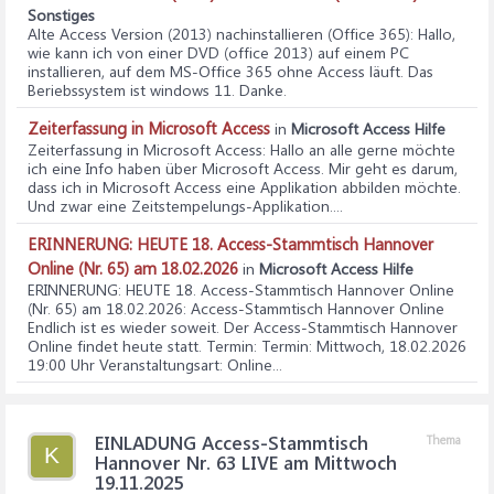
Sonstiges
Alte Access Version (2013) nachinstallieren (Office 365)
: Hallo,
wie kann ich von einer DVD (office 2013) auf einem PC
installieren, auf dem MS-Office 365 ohne Access läuft. Das
Beriebssystem ist windows 11. Danke.
Zeiterfassung in Microsoft Access
in
Microsoft Access Hilfe
Zeiterfassung in Microsoft Access
: Hallo an alle gerne möchte
ich eine Info haben über Microsoft Access. Mir geht es darum,
dass ich in Microsoft Access eine Applikation abbilden möchte.
Und zwar eine Zeitstempelungs-Applikation....
ERINNERUNG: HEUTE 18. Access-Stammtisch Hannover
Online (Nr. 65) am 18.02.2026
in
Microsoft Access Hilfe
ERINNERUNG: HEUTE 18. Access-Stammtisch Hannover Online
(Nr. 65) am 18.02.2026
: Access-Stammtisch Hannover Online
Endlich ist es wieder soweit. Der Access-Stammtisch Hannover
Online findet heute statt. Termin: Termin: Mittwoch, 18.02.2026
19:00 Uhr Veranstaltungsart: Online...
EINLADUNG Access-Stammtisch
Thema
K
Hannover Nr. 63 LIVE am Mittwoch
19.11.2025