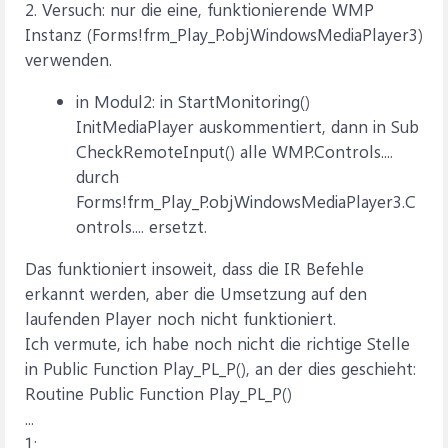
2. Versuch: nur die eine, funktionierende WMP
Instanz (Forms!frm_Play_P.objWindowsMediaPlayer3)
verwenden.
in Modul2: in StartMonitoring()
InitMediaPlayer auskommentiert, dann in Sub
CheckRemoteInput() alle WMP.Controls....
durch
Forms!frm_Play_P.objWindowsMediaPlayer3.C
ontrols.... ersetzt.
Das funktioniert insoweit, dass die IR Befehle
erkannt werden, aber die Umsetzung auf den
laufenden Player noch nicht funktioniert.
Ich vermute, ich habe noch nicht die richtige Stelle
in Public Function Play_PL_P(), an der dies geschieht:
Routine Public Function Play_PL_P()
...
1: