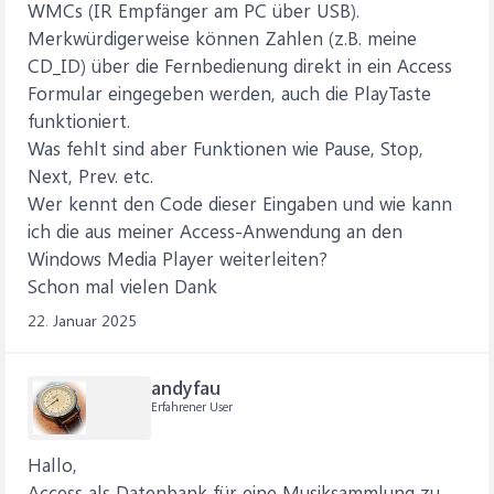
WMCs (IR Empfänger am PC über USB).
Merkwürdigerweise können Zahlen (z.B. meine
CD_ID) über die Fernbedienung direkt in ein Access
Formular eingegeben werden, auch die PlayTaste
funktioniert.
Was fehlt sind aber Funktionen wie Pause, Stop,
Next, Prev. etc.
Wer kennt den Code dieser Eingaben und wie kann
ich die aus meiner Access-Anwendung an den
Windows Media Player weiterleiten?
Schon mal vielen Dank
22. Januar 2025
andyfau
Erfahrener User
Hallo,
Access als Datenbank für eine Musiksammlung zu