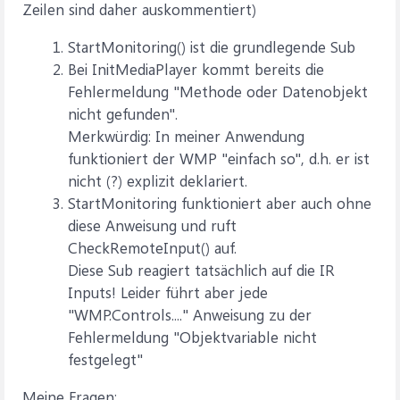
Zeilen sind daher auskommentiert)
StartMonitoring() ist die grundlegende Sub
Bei InitMediaPlayer kommt bereits die
Fehlermeldung "Methode oder Datenobjekt
nicht gefunden".
Merkwürdig: In meiner Anwendung
funktioniert der WMP "einfach so", d.h. er ist
nicht (?) explizit deklariert.
StartMonitoring funktioniert aber auch ohne
diese Anweisung und ruft
CheckRemoteInput() auf.
Diese Sub reagiert tatsächlich auf die IR
Inputs! Leider führt aber jede
"WMP.Controls...." Anweisung zu der
Fehlermeldung "Objektvariable nicht
festgelegt"
Meine Fragen: