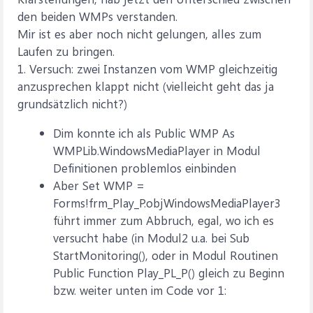
den beiden WMPs verstanden.
Mir ist es aber noch nicht gelungen, alles zum
Laufen zu bringen.
1. Versuch: zwei Instanzen vom WMP gleichzeitig
anzusprechen klappt nicht (vielleicht geht das ja
grundsätzlich nicht?)
Dim konnte ich als Public WMP As
WMPLib.WindowsMediaPlayer in Modul
Definitionen problemlos einbinden
Aber Set WMP =
Forms!frm_Play_P.objWindowsMediaPlayer3
führt immer zum Abbruch, egal, wo ich es
versucht habe (in Modul2 u.a. bei Sub
StartMonitoring(), oder in Modul Routinen
Public Function Play_PL_P() gleich zu Beginn
bzw. weiter unten im Code vor 1: