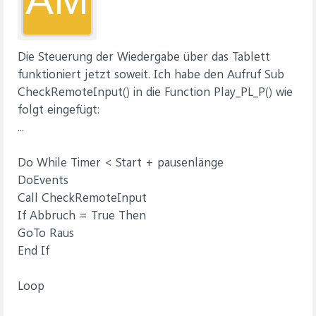
Die Steuerung der Wiedergabe über das Tablett
funktioniert jetzt soweit. Ich habe den Aufruf Sub
CheckRemoteInput() in die Function Play_PL_P() wie
folgt eingefügt:
...
Do While Timer < Start + pausenlänge
DoEvents
Call CheckRemoteInput
If Abbruch = True Then
GoTo Raus
End If
Loop