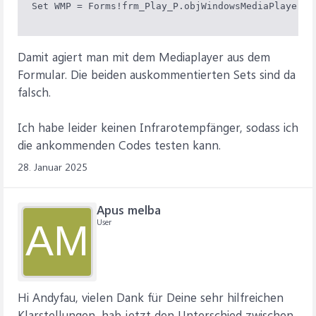
Set WMP = Forms!frm_Play_P.objWindowsMediaPlayer3
Damit agiert man mit dem Mediaplayer aus dem
Formular. Die beiden auskommentierten Sets sind da
falsch.
Ich habe leider keinen Infrarotempfänger, sodass ich
die ankommenden Codes testen kann.
28. Januar 2025
Apus melba
User
AM
Hi Andyfau, vielen Dank für Deine sehr hilfreichen
Klarstellungen, hab jetzt den Unterschied zwischen