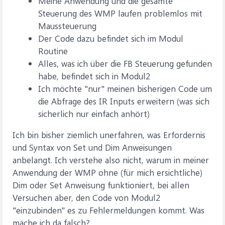
Meine Anwendung und die gesamte
Steuerung des WMP laufen problemlos mit
Maussteuerung
Der Code dazu befindet sich im Modul
Routine
Alles, was ich über die FB Steuerung gefunden
habe, befindet sich in Modul2
Ich möchte "nur" meinen bisherigen Code um
die Abfrage des IR Inputs erweitern (was sich
sicherlich nur einfach anhört)
Ich bin bisher ziemlich unerfahren, was Erfordernis
und Syntax von Set und Dim Anweisungen
anbelangt. Ich verstehe also nicht, warum in meiner
Anwendung der WMP ohne (für mich ersichtliche)
Dim oder Set Anweisung funktioniert, bei allen
Versuchen aber, den Code von Modul2
"einzubinden" es zu Fehlermeldungen kommt. Was
mache ich da falsch?