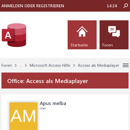
ANMELDEN ODER REGISTRIEREN
14:24
Startseite
Foren
Foren
...
Microsoft Access Hilfe
Access als Mediaplayer
Office:
Access als Mediaplayer
Apus melba
User
AM