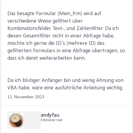
Das besagte Formular (Mein_frm) wird auf
verschiedene Weise gefiltert über
Kombinationsfelder Text-, und Zahlenfilter. Da ich
diesen Gesamtfilter nicht in einer Abfrage habe,
möchte ich gerne die ID´s (mehrere ID) des
gefilterten Formulars in eine Abfrage übertragen, so
dass ich damit weiterarbeiten kann.
Da ich blutiger Anfänger bin und wenig Ahnung von
VBA habe, wäre eine ausführliche Anleitung wichtig.
11. November 2023
andyfau
Erfahrener User