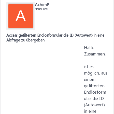
AchimP
Neuer User
A
Access gefilterten Endlosformular die ID (Autowert) in eine
Abfrage zu übergeben
Hallo
Zusammen,
ist es
möglich, aus
einem
gefilterten
Endlosform
ular die ID
(Autowert)
in eine