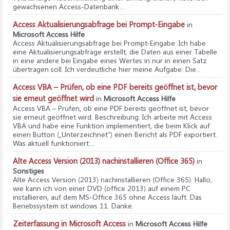
gewachsenen Access‑Datenbank...
Access Aktualisierungsabfrage bei Prompt-Eingabe
in
Microsoft Access Hilfe
Access Aktualisierungsabfrage bei Prompt-Eingabe
: Ich habe
eine Aktualisierungsabfrage erstellt, die Daten aus einer Tabelle
in eine andere bei Eingabe eines Wertes in nur in einen Satz
übertragen soll. Ich verdeutliche hier meine Aufgabe: Die...
Access VBA – Prüfen, ob eine PDF bereits geöffnet ist, bevor
sie erneut geöffnet wird
in
Microsoft Access Hilfe
Access VBA – Prüfen, ob eine PDF bereits geöffnet ist, bevor
sie erneut geöffnet wird
: Beschreibung: Ich arbeite mit Access
VBA und habe eine Funktion implementiert, die beim Klick auf
einen Button („Unterzeichnet“) einen Bericht als PDF exportiert.
Was aktuell funktioniert:...
Alte Access Version (2013) nachinstallieren (Office 365)
in
Sonstiges
Alte Access Version (2013) nachinstallieren (Office 365)
: Hallo,
wie kann ich von einer DVD (office 2013) auf einem PC
installieren, auf dem MS-Office 365 ohne Access läuft. Das
Beriebssystem ist windows 11. Danke.
Zeiterfassung in Microsoft Access
in
Microsoft Access Hilfe