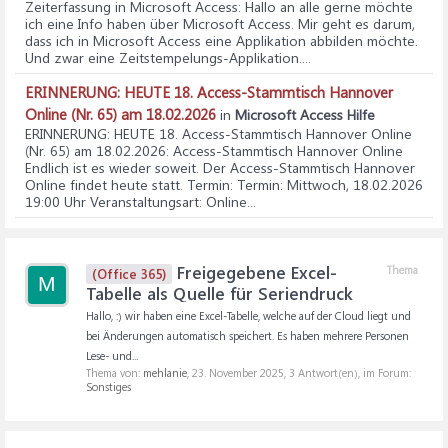
Zeiterfassung in Microsoft Access
: Hallo an alle gerne möchte
ich eine Info haben über Microsoft Access. Mir geht es darum,
dass ich in Microsoft Access eine Applikation abbilden möchte.
Und zwar eine Zeitstempelungs-Applikation....
ERINNERUNG: HEUTE 18. Access-Stammtisch Hannover
Online (Nr. 65) am 18.02.2026
in
Microsoft Access Hilfe
ERINNERUNG: HEUTE 18. Access-Stammtisch Hannover Online
(Nr. 65) am 18.02.2026
: Access-Stammtisch Hannover Online
Endlich ist es wieder soweit. Der Access-Stammtisch Hannover
Online findet heute statt. Termin: Termin: Mittwoch, 18.02.2026
19:00 Uhr Veranstaltungsart: Online...
Freigegebene Excel-
Thema
(Office 365)
M
Tabelle als Quelle für Seriendruck
Hallo, :) wir haben eine Excel-Tabelle, welche auf der Cloud liegt und
bei Änderungen automatisch speichert. Es haben mehrere Personen
Lese- und...
Thema von:
mehlanie
,
23. November 2025
, 3 Antwort(en), im Forum:
Sonstiges