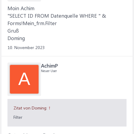
Moin Achim
"SELECT ID FROM Datenquelle WHERE " &
Forms!Mein_frm.Filter
Gruß
Doming
10. November 2023
AchimP
Neuer User
A
Zitat von Doming:
↑
Filter