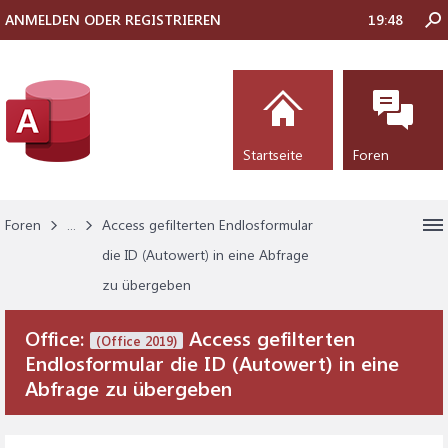
ANMELDEN ODER REGISTRIEREN
19:48
Startseite
Foren
Foren
...
Access gefilterten Endlosformular
die ID (Autowert) in eine Abfrage
zu übergeben
Office:
Access gefilterten
(Office 2019)
Endlosformular die ID (Autowert) in eine
Abfrage zu übergeben