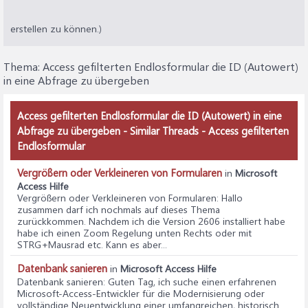
erstellen zu können.)
Thema:
Access gefilterten Endlosformular die ID (Autowert)
in eine Abfrage zu übergeben
Access gefilterten Endlosformular die ID (Autowert) in eine
Abfrage zu übergeben - Similar Threads - Access gefilterten
Endlosformular
Vergrößern oder Verkleineren von Formularen
in
Microsoft
Access Hilfe
Vergrößern oder Verkleineren von Formularen
: Hallo
zusammen darf ich nochmals auf dieses Thema
zurückkommen. Nachdem ich die Version 2606 installiert habe
habe ich einen Zoom Regelung unten Rechts oder mit
STRG+Mausrad etc. Kann es aber...
Datenbank sanieren
in
Microsoft Access Hilfe
Datenbank sanieren
: Guten Tag, ich suche einen erfahrenen
Microsoft‑Access‑Entwickler für die Modernisierung oder
vollständige Neuentwicklung einer umfangreichen, historisch