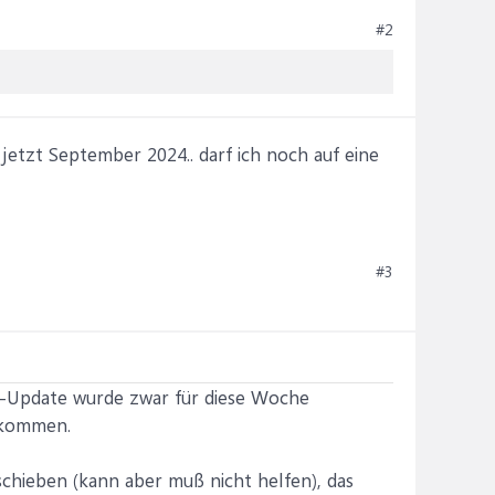
#2
jetzt September 2024.. darf ich noch auf eine
#3
ktur-Update wurde zwar für diese Woche
r kommen.
chieben (kann aber muß nicht helfen), das