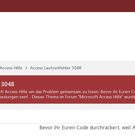
Access Hilfe
Access Laufzeitfehler 3048
 3048
ft Access Hilfe
um das Problem gemeinsam zu lösen; Bevor ihr Euren Cod
isslungen sein!... Dieses Thema im Forum "
Microsoft Access Hilfe
" wurde
Bevor ihr Euren Code durchrackert, weil 