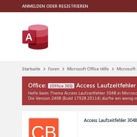
ANMELDEN ODER REGISTRIEREN
Startseite
Foren
Microsoft Office Hilfe
Microsoft 
Office:
Access Laufzeitfehler
(Office 365)
Helfe beim Thema
Access Laufzeitfehler 3048
in
Microso
Die Version 2408 (Build 17928.20114) dürfte ein wenig m
Access Laufzeitfehler 3048
CB