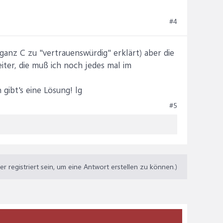
#4
 ganz C zu "vertrauenswürdig" erklärt) aber die
iter, die muß ich noch jedes mal im
 gibt's eine Lösung! lg
#5
 registriert sein, um eine Antwort erstellen zu können.)