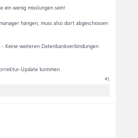
te ein wenig misslungen sein!
kmanager hängen, muss also dort abgeschossen
 - Keine weiteren Datenbankverbindungen
 Korrektur-Update kommen
#1