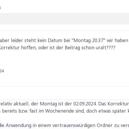
4
aber leider steht kein Datum bei "Montag 20.37" wir haben 
rrektur hoffen, oder ist der Beitrag schon uralt????
24
t relativ aktuell, der Montag ist der 02.09.2024. Das Korre
s bereits bzw. fast im Wochenende sind, doch etwas späte
die Anwendung in einem vertrauenswürdigen Ordner zu vers