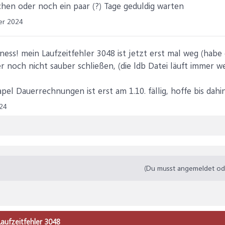
hen oder noch ein paar (?) Tage geduldig warten
er 2024
ness! mein Laufzeitfehler 3048 ist jetzt erst mal weg (habe
r noch nicht sauber schließen, (die ldb Datei läuft immer we
)
el Dauerrechnungen ist erst am 1.10. fällig, hoffe bis dahin
24
(Du musst angemeldet oder
Laufzeitfehler 3048