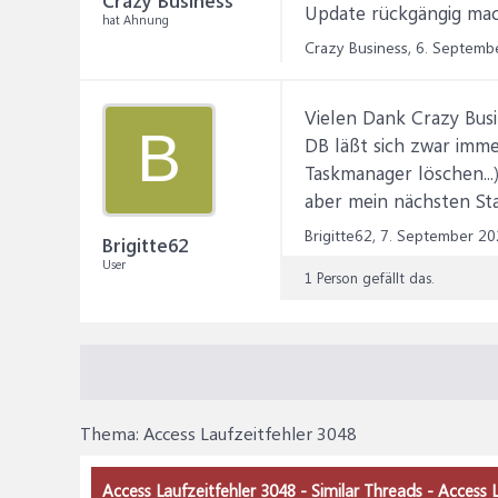
Crazy Business
Update rückgängig mac
hat Ahnung
Crazy Business,
6. Septemb
Vielen Dank Crazy Busi
B
DB läßt sich zwar imme
Taskmanager löschen...
aber mein nächsten Stap
Brigitte62,
7. September 20
Brigitte62
User
1 Person gefällt das.
Thema:
Access Laufzeitfehler 3048
Access Laufzeitfehler 3048 - Similar Threads - Access 