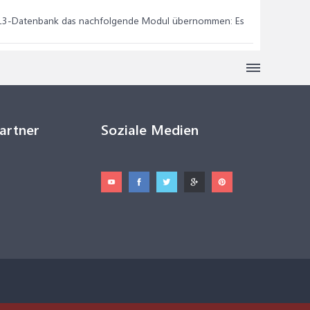
 2013-Datenbank das nachfolgende Modul übernommen: Es
Partner
Soziale Medien