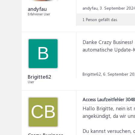
andyfau,
3. September 202
andyfau
Erfahrener User
1 Person gefällt das.
Danke Crazy Business! 
B
automatische Update-Ko
Brigitte62,
6. September 20
Brigitte62
User
Access Laufzeitfehler 3048
CB
Hallo Brigitte, nein is
angekündigt, da wir un
Du kannst versuchen, 