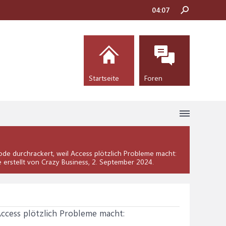
04:07
Startseite
Foren
e durchrackert, weil Access plötzlich Probleme macht:
 erstellt von Crazy Business,
2. September 2024
.
Access plötzlich Probleme macht: