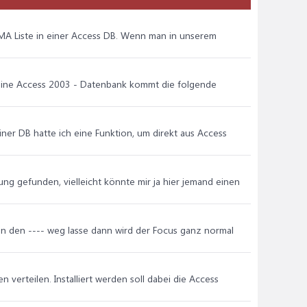
 MA Liste in einer Access DB. Wenn man in unserem
 eine Access 2003 - Datenbank kommt die folgende
iner DB hatte ich eine Funktion, um direkt aus Access
g gefunden, vielleicht könnte mir ja hier jemand einen
en den ---- weg lasse dann wird der Focus ganz normal
verteilen. Installiert werden soll dabei die Access