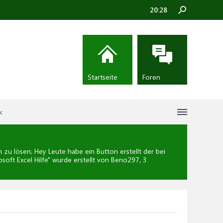
20:28
Startseite
Foren
k
u lösen; Hey Leute habe ein Button erstellt der bei
soft Excel Hilfe
" wurde erstellt von Beno297,
3.