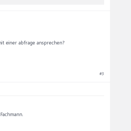
mit einer abfrage ansprechen?
#3
e Fachmann.