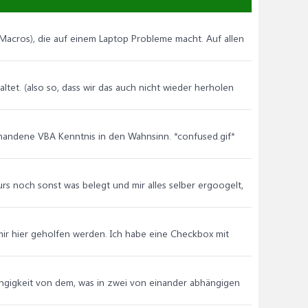
 Macros), die auf einem Laptop Probleme macht. Auf allen
tet. (also so, dass wir das auch nicht wieder herholen
orhandene VBA Kenntnis in den Wahnsinn. *confused.gif*
rs noch sonst was belegt und mir alles selber ergoogelt,
n mir hier geholfen werden. Ich habe eine Checkbox mit
ängigkeit von dem, was in zwei von einander abhängigen