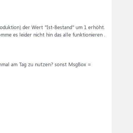
roduktion) der Wert "Ist-Bestand" um 1 erhöht.
me es leider nicht hin das alle funktionieren .
einmal am Tag zu nutzen? sonst MsgBox =