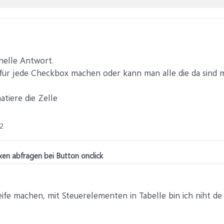
hnelle Antwort.
 für jede Checkbox machen oder kann man alle die da sind 
atiere die Zelle
2
en abfragen bei Button onclick
ife machen, mit Steuerelementen in Tabelle bin ich niht d