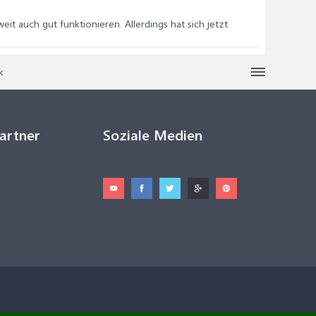
weit auch gut funktionieren. Allerdings hat sich jetzt
k
Partner
Soziale Medien