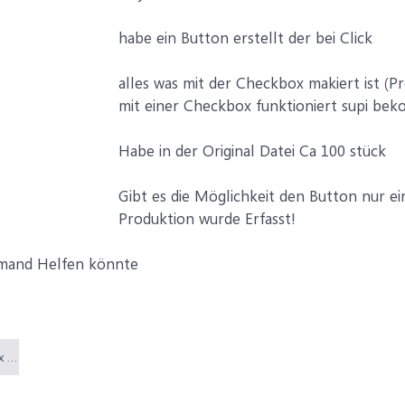
habe ein Button erstellt der bei Click
alles was mit der Checkbox makiert ist (P
mit einer Checkbox funktioniert supi bekom
Habe in der Original Datei Ca 100 stück
Gibt es die Möglichkeit den Button nur 
Produktion wurde Erfasst!
emand Helfen könnte
Lager mit Checkbox und Eingabemaske test.xlsm (26,9 KB)