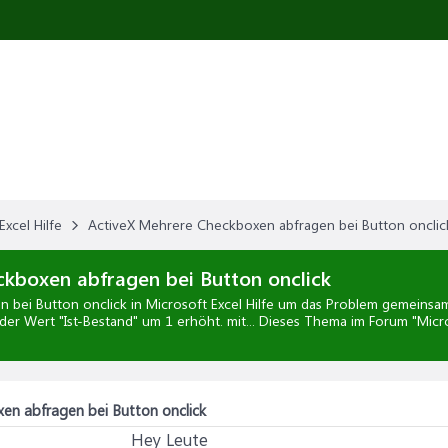
Excel Hilfe
ActiveX Mehrere Checkboxen abfragen bei Button onclic
kboxen abfragen bei Button onclick
 bei Button onclick
in
Microsoft Excel Hilfe
um das Problem gemeinsam z
 der Wert "Ist-Bestand" um 1 erhöht. mit... Dieses Thema im Forum "
Micro
en abfragen bei Button onclick
Hey Leute