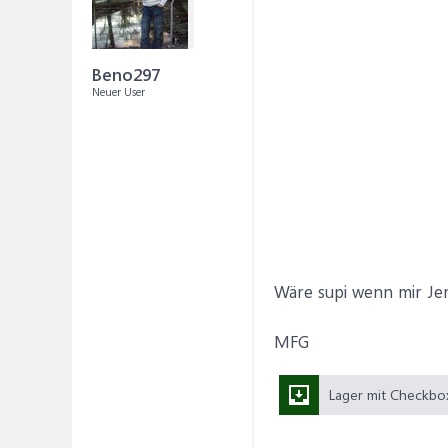
Beno297
Neuer User
Wäre supi wenn mir J
MFG