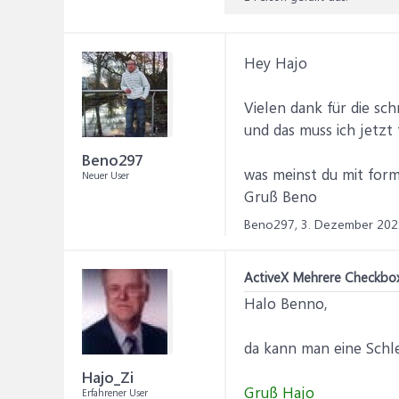
Hey Hajo
Vielen dank für die sc
und das muss ich jetzt
Beno297
was meinst du mit form
Neuer User
Gruß Beno
Beno297,
3. Dezember 202
ActiveX Mehrere Checkbox
Halo Benno,
da kann man eine Schle
Hajo_Zi
Gruß Hajo
Erfahrener User