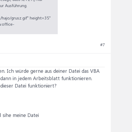
zur Ausführung.
/hajo/grusz.gif" height=35"
.office-
/a>[/parsehtml]
#7
gen. Ich würde gerne aus deiner Datei das VBA
 dann in jedem Arbeitsblatt funktionieren.
dieser Datei funktioniert?
l sihe meine Datei