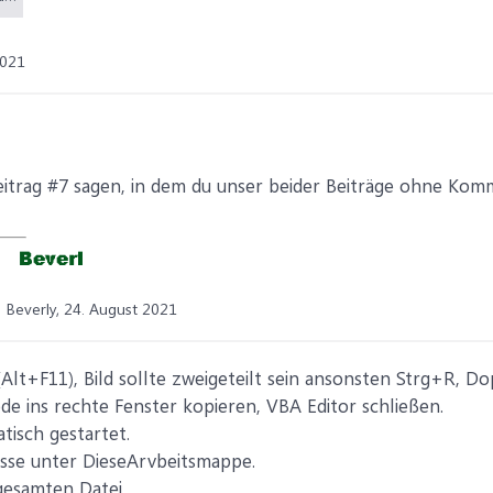
2021
Beitrag #7 sagen, in dem du unser beider Beiträge ohne Komm
Beverly,
24. August 2021
Alt+F11), Bild sollte zweigeteilt sein ansonsten Strg+R, Do
e ins rechte Fenster kopieren, VBA Editor schließen.
isch gestartet.
gnisse unter DieseArvbeitsmappe.
gesamten Datei.