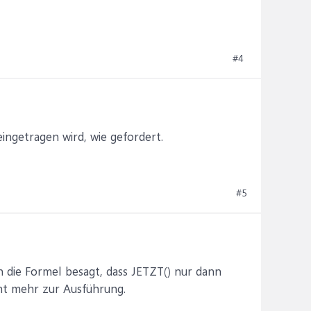
#4
 eingetragen wird, wie gefordert.
#5
nn die Formel besagt, dass JETZT() nur dann
cht mehr zur Ausführung.