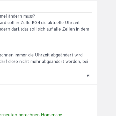
ormel ändern muss?
rd soll in Zelle BG4 die aktuelle Uhrzeit
ern darf. (das soll sich auf alle Zellen in dem
erechnen immer die Uhrzeit abgeändert wird
darf diese nicht mehr abgeändert werden, bei
#1