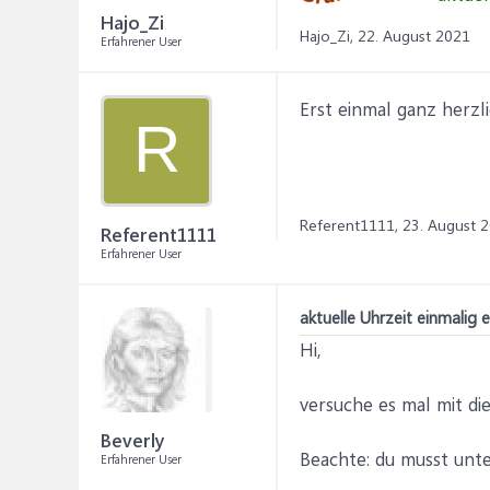
Hajo_Zi
Hajo_Zi,
22. August 2021
Erfahrener User
Erst einmal ganz herz
R
Referent1111,
23. August 
Referent1111
Erfahrener User
aktuelle Uhrzeit einmalig
Hi,
versuche es mal mit d
Beverly
Beachte: du musst unte
Erfahrener User