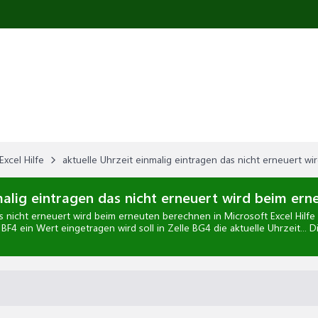
Excel Hilfe
aktuelle Uhrzeit einmalig eintragen das nicht erneuert 
malig eintragen das nicht erneuert wird beim er
das nicht erneuert wird beim erneuten berechnen
in
Microsoft Excel Hilfe
BF4 ein Wert eingetragen wird soll in Zelle BG4 die aktuelle Uhrzeit...