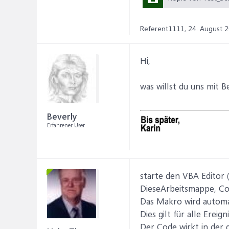
Referent1111,
24. August 
Hi,
was willst du uns mit 
Beverly
Erfahrener User
starte den VBA Editor (
DieseArbeitsmappe, Cod
Das Makro wird automat
Dies gilt für alle Erei
Der Code wirkt in der 