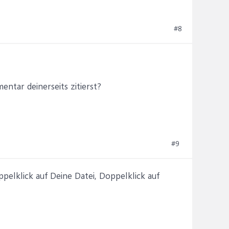
#8
entar deinerseits zitierst?
#9
ppelklick auf Deine Datei, Doppelklick auf