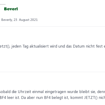
Beverly,
23. August 2021
Jetzt(), jeden Tag aktualisiert wird und das Datum nicht fest
: sobald die Uhrzeit einmal eingetragen wurde bleibt sie, de
BF4 leer ist. Da aber nun BF4 belegt ist, kommt JETZT() ni