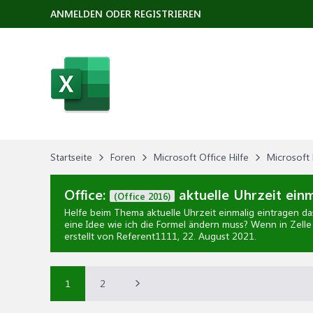
ANMELDEN ODER REGISTRIEREN
Startseite
Foren
Microsoft Office Hilfe
Microsoft 
Office:
aktuelle Uhrzeit ein
(Office 2016)
Helfe beim Thema
aktuelle Uhrzeit einmalig eintragen 
eine Idee wie ich die Formel ändern muss? Wenn in Zelle 
erstellt von Referent1111,
22. August 2021
.
1
2