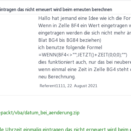
 eintragen das nicht erneuert wird beim erneuten berechnen
Hallo hat jemand eine Idee wie ich die F
Wenn in Zelle BF4 ein Wert eingetragen wi
eingetragen werden die sich nicht mehr änd
Blat BG4 bis BG84 beziehen)
ich benutze folgende Formel
=WENN(BF4<>"";JETZT()+ZEIT(0;0;0);"")
dies funktioniert auch, nur das bei neub
wenn einmal eine Zeit in Zelle BG4 steht 
neu Berechnung.
Referent1111,
22. August 2021
gepackt/vba/datum_bei_aenderung.zip