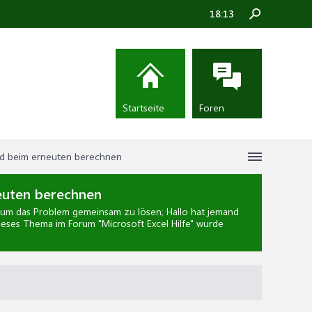
18:13
Startseite
Foren
wird beim erneuten berechnen
neuten berechnen
um das Problem gemeinsam zu lösen; Hallo hat jemand
 Dieses Thema im Forum "
Microsoft Excel Hilfe
" wurde