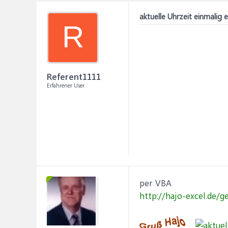
aktuelle Uhrzeit einmalig
R
Referent1111
Erfahrener User
per VBA
http://hajo-excel.de/