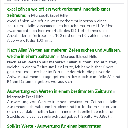
excel zählen wie oft ein wert vorkommt innerhalb eines
zeitraums
in
Microsoft Excel Hilfe
excel zählen wie oft ein wert vorkommt innerhalb eines
zeitraums
: Hallo zusammen, ich brauche mal eure Hilfe. Und
zwar möchte ich hier innerhalb des KD-Liefertermins die
Anzahl der Liefertreue mit 100 und die mit 0 zählen lassen.
Also wie oft die 100 am...
Nach Allen Werten aus meheren Zeilen suchen und Auflisten,
welche in einem Zeitraum
in
Microsoft Excel Hilfe
Nach Allen Werten aus meheren Zeilen suchen und Auflisten,
welche in einem Zeitraum
: Hey Leute, ich habe bisher überall
gesucht und auch hier im Forum leider nicht die passende
Antwort auf meine Frage gefunden. Ich möchte in Zelle A1 und
B1 ein Datum eingeben, woraus sich...
Auswertung von Werten in einem bestimmten Zeitraum
in
Microsoft Excel Hilfe
Auswertung von Werten in einem bestimmten Zeitraum
: Hallo
Zusammen, ich habe ein Problem und hoffe das mir einer von
euch evtl. dabei helfen kann. In meiner Tabelle hab ich eine
Stückliste, diese ist senkrecht aufgebaut (Spalte A6:J280),...
Soll/Ist Werte - Auswertung für einen bestimmten