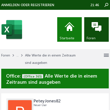
ANMELDEN ODER REGISTRIEREN
21:46
Startseite
Foren
Foren
...
Alle Werte die in einem Zeitraum
sind ausgeben
Office:
Alle Werte die in einem
(Office 365)
Zeitraum sind ausgeben
PeteyJones82
Neuer User