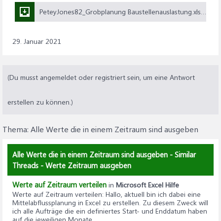
PeteyJones82_Grobplanung Baustellenauslastung.xlsx (23,6 KB)
29. Januar 2021
(Du musst angemeldet oder registriert sein, um eine Antwort
erstellen zu können.)
Thema:
Alle Werte die in einem Zeitraum sind ausgeben
Alle Werte die in einem Zeitraum sind ausgeben - Similar
Threads - Werte Zeitraum ausgeben
Werte auf Zeitraum verteilen
in
Microsoft Excel Hilfe
Werte auf Zeitraum verteilen
: Hallo, aktuell bin ich dabei eine
Mittelabflussplanung in Excel zu erstellen. Zu diesem Zweck will
ich alle Aufträge die ein definiertes Start- und Enddatum haben
auf die jeweiligen Monate...