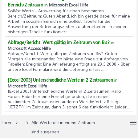
Bereich/Zeitraum
in
Microsoft Excel Hilfe
Soll/Ist Werte - Auswertung für einen bestimmten
Bereich/Zeitraum
: Guten Abend, ich bin gerade dabei für meine
Arbeit im sozialen Bereich eine Soll/Ist Tabelle für die
Auswertung der Betreuungszeiten zu überarbeiten. In meiner
bisherigen Tabelle funktioniert...
Abfrage/Bericht: Wert gültig im Zeitraum von Bis?
in
Microsoft Access Hilfe
Abfrage/Bericht: Wert gültig im Zeitraum von Bis?
: Guten
Morgen alle miteinander, Ich hätte eine Frage zur Abfrage von
Tabellen: Ereignis: Eine Anlieferung erfolgt am 23.5.2008 - über
unsere Excel Formulare wird die Lieferung erfasst....
[Excel 2003] Unterschiedliche Werte in 2 Zeiträumen
in
Microsoft Excel Hilfe
[Excel 2003] Unterschiedliche Werte in 2 Zeiträumen
: Hallo
Forum! Habe hier eine Formel gefunden, die in einem
bestimmten Zeitraum einen anderen Wert liefert. z.B. liegt
"JETZT()" im Zeitraum, dann 5; sonst 6 das funktioniert. Leider...
Foren
...
Alle Werte die in einem Zeitraum
sind ausgeben