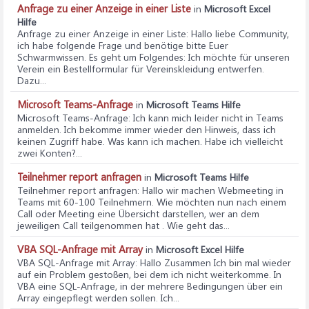
Anfrage zu einer Anzeige in einer Liste
in
Microsoft Excel
Hilfe
Anfrage zu einer Anzeige in einer Liste
: Hallo liebe Community,
ich habe folgende Frage und benötige bitte Euer
Schwarmwissen. Es geht um Folgendes: Ich möchte für unseren
Verein ein Bestellformular für Vereinskleidung entwerfen.
Dazu...
Microsoft Teams-Anfrage
in
Microsoft Teams Hilfe
Microsoft Teams-Anfrage
: Ich kann mich leider nicht in Teams
anmelden. Ich bekomme immer wieder den Hinweis, dass ich
keinen Zugriff habe. Was kann ich machen. Habe ich vielleicht
zwei Konten?...
Teilnehmer report anfragen
in
Microsoft Teams Hilfe
Teilnehmer report anfragen
: Hallo wir machen Webmeeting in
Teams mit 60-100 Teilnehmern. Wie möchten nun nach einem
Call oder Meeting eine Übersicht darstellen, wer an dem
jeweiligen Call teilgenommen hat . Wie geht das...
VBA SQL-Anfrage mit Array
in
Microsoft Excel Hilfe
VBA SQL-Anfrage mit Array
: Hallo Zusammen Ich bin mal wieder
auf ein Problem gestoßen, bei dem ich nicht weiterkomme. In
VBA eine SQL-Anfrage, in der mehrere Bedingungen über ein
Array eingepflegt werden sollen. Ich...