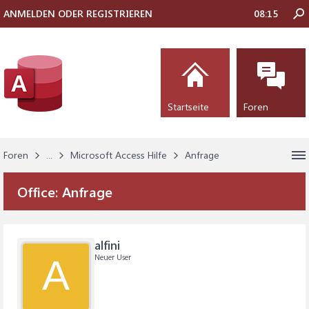
ANMELDEN ODER REGISTRIEREN
08:15
Startseite
Foren
Foren
...
Microsoft Access Hilfe
Anfrage
Office:
Anfrage
alfini
Neuer User
A