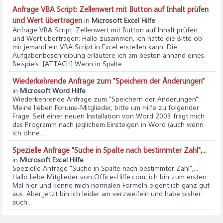
Anfrage VBA Script: Zellenwert mit Button auf Inhalt prüfen
und Wert übertragen
in
Microsoft Excel Hilfe
Anfrage VBA Script: Zellenwert mit Button auf Inhalt prüfen
und Wert übertragen
: Hallo zusammen, ich hätte die Bitte ob
mir jemand ein VBA Script in Excel erstellen kann. Die
Aufgabenbeschreibung erläutere ich am besten anhand eines
Beispiels: [ATTACH] Wenn in Spalte...
Wiederkehrende Anfrage zum "Speichern der Änderungen"
in
Microsoft Word Hilfe
Wiederkehrende Anfrage zum "Speichern der Änderungen"
:
Meine lieben Forums-Mitglieder, bitte um Hilfe zu folgender
Frage: Seit einer neuen Installation von Word 2003 fragt mich
das Programm nach jeglichem Einsteigen in Word (auch wenn
ich ohne...
Spezielle Anfrage "Suche in Spalte nach bestimmter Zahl",...
in
Microsoft Excel Hilfe
Spezielle Anfrage "Suche in Spalte nach bestimmter Zahl",...
:
Hallo liebe Mitglieder von Office-Hilfe.com, ich bin zum ersten
Mal hier und kenne mich normalen Formeln eigentlich ganz gut
aus. Aber jetzt bin ich leider am verzweifeln und habe bisher
auch...