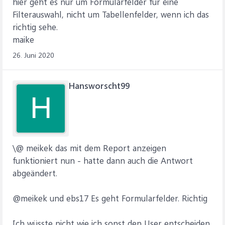
hier geht es nur um Formularfelder für eine
Filterauswahl, nicht um Tabellenfelder, wenn ich das
richtig sehe.
maike
26. Juni 2020
Hansworscht99
H
\@ meikek das mit dem Report anzeigen
funktioniert nun - hatte dann auch die Antwort
abgeändert.
@meikek und ebs17 Es geht Formularfelder. Richtig
Ich wüsste nicht wie ich sonst den User entscheiden