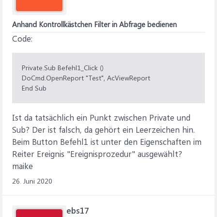
Anhand Kontrollkästchen Filter in Abfrage bedienen
Code:
Private.Sub Befehl1_Click ()
DoCmd.OpenReport "Test", AcViewReport
End Sub
Ist da tatsächlich ein Punkt zwischen Private und
Sub? Der ist falsch, da gehört ein Leerzeichen hin.
Beim Button Befehl1 ist unter den Eigenschaften im
Reiter Ereignis "Ereignisprozedur" ausgewählt?
maike
26. Juni 2020
ebs17