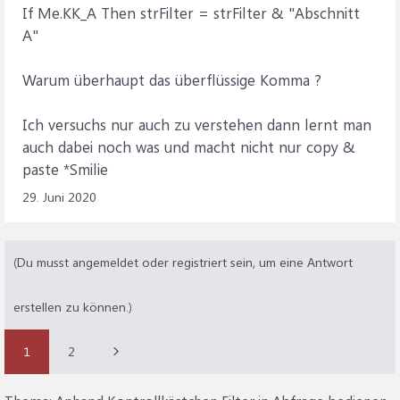
If Me.KK_A Then strFilter = strFilter & "Abschnitt
A"
Warum überhaupt das überflüssige Komma ?
Ich versuchs nur auch zu verstehen dann lernt man
auch dabei noch was und macht nicht nur copy &
paste *Smilie
29. Juni 2020
(Du musst angemeldet oder registriert sein, um eine Antwort
erstellen zu können.)
1
2