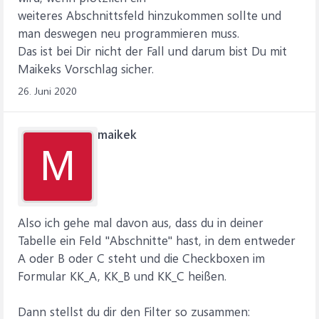
weiteres Abschnittsfeld hinzukommen sollte und
man deswegen neu programmieren muss.
Das ist bei Dir nicht der Fall und darum bist Du mit
Maikeks Vorschlag sicher.
26. Juni 2020
maikek
M
Also ich gehe mal davon aus, dass du in deiner
Tabelle ein Feld "Abschnitte" hast, in dem entweder
A oder B oder C steht und die Checkboxen im
Formular KK_A, KK_B und KK_C heißen.
Dann stellst du dir den Filter so zusammen: