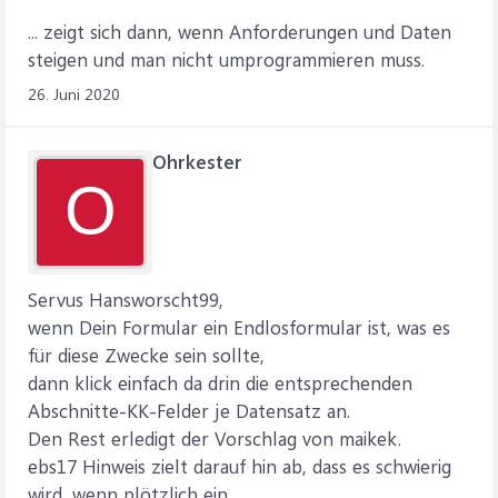
... zeigt sich dann, wenn Anforderungen und Daten
steigen und man nicht umprogrammieren muss.
26. Juni 2020
Ohrkester
O
Servus Hansworscht99,
wenn Dein Formular ein Endlosformular ist, was es
für diese Zwecke sein sollte,
dann klick einfach da drin die entsprechenden
Abschnitte-KK-Felder je Datensatz an.
Den Rest erledigt der Vorschlag von maikek.
ebs17 Hinweis zielt darauf hin ab, dass es schwierig
wird, wenn plötzlich ein