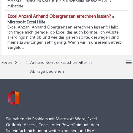
möchte. Danke im voraus für die schnelle Antwort Gruß
mfkathie
Excel Anzahl Anhand Obergrenzen errechnen lassen?
in
Microsoft Excel Hilfe
Excel Anzahl Anhand Obergrenzen errechnen lassen?
: Hallo,
ich frage mich gerade, ob Excel das auch könnte, ich wüsste
allerdings nicht ob und wie das gehen sollte, deswegen sind
meine Erwartungen sehr gering. Wenn wir in unserem Betrieb
Bargeld...
Foren
...
Anhand Kontrollkästchen Filter in
Abfrage bedienen
Sie haben ein Problem mit Microsoft Word, Excel,
Outlook, Access, Teams oder PowerPoint mit dem
Sie einfach nicht mehr weiter kommen und Ihre