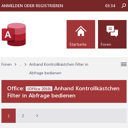
ANMELDEN ODER REGISTRIEREN
03:34
Startseite
Foren
Foren
...
Anhand Kontrollkästchen Filter in
Abfrage bedienen
Office:
Anhand Kontrollkästchen
(Office 2010)
Filter in Abfrage bedienen
1
2