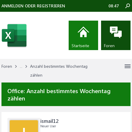
ANMELDEN ODER REGISTRIEREN
08:47
Startseite
Foren
Foren
...
Anzahl bestimmtes Wochentag
zählen
Office:
Anzahl bestimmtes Wochentag
zählen
ismail12
Neuer User