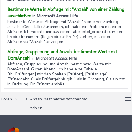
Bestimmte Werte in Abfrage mit "Anzahl" von einer Zählung
ausschließen
in
Microsoft Access Hilfe
Bestimmte Werte in Abfrage mit "Anzahl" von einer Zählung
ausschließen
: Hallo Zusammen, ich habe ein Problem mit einer
Abfrage. Ich möchte mir aus einer Tabelle(tbl_produkte), in der
Produktnummern (tbl_produkte.ProNr) stehen, mit einer
Abfrage via "Anzahl" anzeigen...
Abfrage, Gruppierung und Anzahl bestimmter Werte mit
DomAnzahl
in
Microsoft Access Hilfe
Abfrage, Gruppierung und Anzahl bestimmter Werte mit
DomAnzahl
: Guten Abend, ich habe eine Tabelle
[tbl_Prüfungen] mit den Spalten [Prüfort], [Prüfanlage],
[Prüfergebnis]. Als Prüfergebnis gilt 1 als in Ordnung, 0 als nicht
in Ordnung. Ein Prüfort enthält...
Foren
...
Anzahl bestimmtes Wochentag
zählen