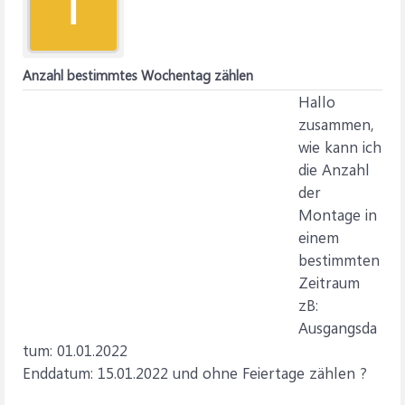
I
Anzahl bestimmtes Wochentag zählen
Hallo
zusammen,
wie kann ich
die Anzahl
der
Montage in
einem
bestimmten
Zeitraum
zB:
Ausgangsda
tum: 01.01.2022
Enddatum: 15.01.2022 und ohne Feiertage zählen ?