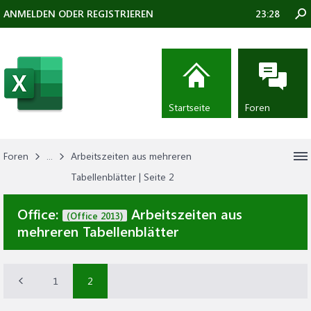
ANMELDEN ODER REGISTRIEREN
23:28
Startseite
Foren
Foren
...
Arbeitszeiten aus mehreren
Tabellenblätter | Seite 2
Office:
Arbeitszeiten aus
(Office 2013)
mehreren Tabellenblätter
1
2