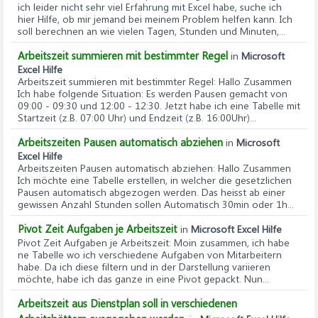
ich leider nicht sehr viel Erfahrung mit Excel habe, suche ich
hier Hilfe, ob mir jemand bei meinem Problem helfen kann. Ich
soll berechnen an wie vielen Tagen, Stunden und Minuten,...
Arbeitszeit summieren mit bestimmter Regel
in
Microsoft
Excel Hilfe
Arbeitszeit summieren mit bestimmter Regel
: Hallo Zusammen
Ich habe folgende Situation: Es werden Pausen gemacht von
09:00 - 09:30 und 12:00 - 12:30. Jetzt habe ich eine Tabelle mit
Startzeit (z.B. 07:00 Uhr) und Endzeit (z.B. 16:00Uhr)...
Arbeitszeiten Pausen automatisch abziehen
in
Microsoft
Excel Hilfe
Arbeitszeiten Pausen automatisch abziehen
: Hallo Zusammen
Ich möchte eine Tabelle erstellen, in welcher die gesetzlichen
Pausen automatisch abgezogen werden. Das heisst ab einer
gewissen Anzahl Stunden sollen Automatisch 30min oder 1h...
Pivot Zeit Aufgaben je Arbeitszeit
in
Microsoft Excel Hilfe
Pivot Zeit Aufgaben je Arbeitszeit
: Moin zusammen, ich habe
ne Tabelle wo ich verschiedene Aufgaben von Mitarbeitern
habe. Da ich diese filtern und in der Darstellung variieren
möchte, habe ich das ganze in eine Pivot gepackt. Nun...
Arbeitszeit aus Dienstplan soll in verschiedenen