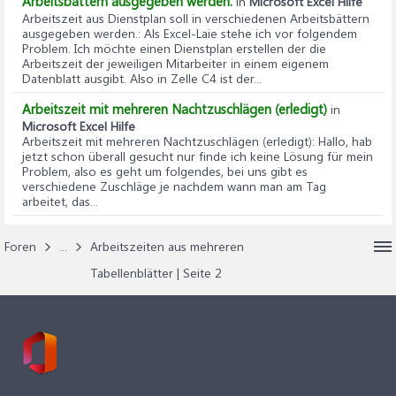
Arbeitsbättern ausgegeben werden.
in
Microsoft Excel Hilfe
Arbeitszeit aus Dienstplan soll in verschiedenen Arbeitsbättern
ausgegeben werden.
: Als Excel-Laie stehe ich vor folgendem
Problem. Ich möchte einen Dienstplan erstellen der die
Arbeitszeit der jeweiligen Mitarbeiter in einem eigenem
Datenblatt ausgibt. Also in Zelle C4 ist der...
Arbeitszeit mit mehreren Nachtzuschlägen (erledigt)
in
Microsoft Excel Hilfe
Arbeitszeit mit mehreren Nachtzuschlägen (erledigt)
: Hallo, hab
jetzt schon überall gesucht nur finde ich keine Lösung für mein
Problem, also es geht um folgendes, bei uns gibt es
verschiedene Zuschläge je nachdem wann man am Tag
arbeitet, das...
Foren
...
Arbeitszeiten aus mehreren
Tabellenblätter | Seite 2