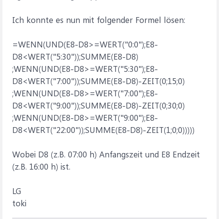
Ich konnte es nun mit folgender Formel lösen:
=WENN(UND(E8-D8>=WERT("0:0");E8-
D8<WERT("5:30"));SUMME(E8-D8)
;WENN(UND(E8-D8>=WERT("5:30");E8-
D8<WERT("7:00"));SUMME(E8-D8)-ZEIT(0;15;0)
;WENN(UND(E8-D8>=WERT("7:00");E8-
D8<WERT("9:00"));SUMME(E8-D8)-ZEIT(0;30;0)
;WENN(UND(E8-D8>=WERT("9:00");E8-
D8<WERT("22:00"));SUMME(E8-D8)-ZEIT(1;0;0)))))
Wobei D8 (z.B. 07:00 h) Anfangszeit und E8 Endzeit
(z.B. 16:00 h) ist.
LG
toki