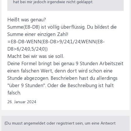
hat bei mir jedoch irgendwie nicht geklappt.
Heißt was genau?
Summe(E8-D8) ist völlig überflüssig. Du bildest die
Summe einer einzigen Zahl!
=E8-D8-WENN(E8-D8>9/24;1/24;WENN(E8-
D8>6/24;0,5/24;0))
Macht bei wir was sie soll.
Deine Formel bringt bei genau 9 Stunden Arbeitszeit
einen falschen Wert, denn dort wird schon eine
Stunde abgezogen. Beschrieben hast du allerdings
"über 9 Stunden". Oder die Beschreibung ist halt
falsch.
26. Januar 2024
(Du musst angemeldet oder registriert sein, um eine Antwort