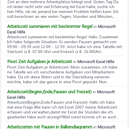
Zeit an dem mehrere Arbeitsplätze belegt sind
: Guten Tag Da
ich leider nicht sehr viel Erfahrung mit Excel habe, suche ich
hier Hilfe, ob mir jemand bei meinem Problem helfen kann. Ich
soll berechnen an wie vielen Tagen, Stunden und Minuten,...
Arbeitszeit summieren mit bestimmter Regel
in
Microsoft
Excel Hilfe
Arbeitszeit summieren mit bestimmter Regel
: Hallo Zusammen
Ich habe folgende Situation: Es werden Pausen gemacht von
09:00 - 09:30 und 12:00 - 12:30. Jetzt habe ich eine Tabelle mit
Startzeit (z.B. 07:00 Uhr) und Endzeit (z.B. 16:00Uhr)...
Pivot Zeit Aufgaben je Arbeitszeit
in
Microsoft Excel Hilfe
Pivot Zeit Aufgaben je Arbeitszeit
: Moin zusammen, ich habe
ne Tabelle wo ich verschiedene Aufgaben von Mitarbeitern
habe. Da ich diese filtern und in der Darstellung variieren
möchte, habe ich das ganze in eine Pivot gepackt. Nun...
Arbeitszeit(Beginn,Ende,Pausen und Freizeit)
in
Microsoft
Excel Hilfe
Arbeitszeit(Beginn,Ende,Pausen und Freizeit)
: Hallo ich habe
mal eine Frage.Wie kann ich mit Excel 2007 meine Arbeitszeit
erfassen und verwalten,damit mir Excel die Stunden die ich
gearbeitet habe auch anzeigt?Weil sonst könnte ich es auch...
Arbeitszeiten mit Pausen in Balkendiagramm
in
Microsoft