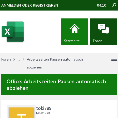
ANMELDEN ODER REGISTRIEREN
04:10
Startseite
Foren
Foren
...
Arbeitszeiten Pausen automatisch
abziehen
Office:
Arbeitszeiten Pausen automatisch
abziehen
toki789
Neuer User