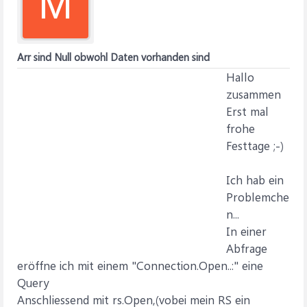
M
Arr sind Null obwohl Daten vorhanden sind
Hallo
zusammen
Erst mal
frohe
Festtage ;-)
Ich hab ein
Problemche
n...
In einer
Abfrage
eröffne ich mit einem "Connection.Open..:" eine
Query
Anschliessend mit rs.Open,(vobei mein RS ein