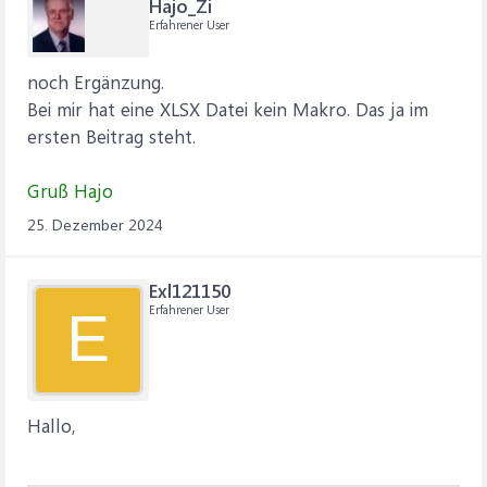
Hajo_Zi
Erfahrener User
noch Ergänzung.
Bei mir hat eine XLSX Datei kein Makro. Das ja im
ersten Beitrag steht.
Gruß Hajo
25. Dezember 2024
Exl121150
Erfahrener User
E
Hallo,