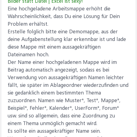
Bilder statt Datei | Excel ist sexy!
Eine hochgeladene Arbeitsmappe erhöht die
Wahrscheinlichkeit, dass Du eine Lösung für Dein
Problem erhältst.
Erstelle folglich bitte eine Demomappe, aus der
deine Aufgabenstellung klar erkennbar ist und lade
diese Mappe mit einem aussagekräftigen
Dateinamen hoch.
Der Name einer hochgeladenen Mappe wird im
Beitrag automatisch angezeigt, sodass es bei
Verwendung von aussagekräftigen Namen leichter
fällt, sie später im Ablageordner wiederzufinden und
sie gedanklich einem bestimmten Thema
zuzuordnen. Namen wie Muster*, Test*, Mappe*,
Beispiel*, Fehler*, Kalender*, UserForm*, Forum*
usw. sind so allgemein, dass eine Zuordnung zu
einem Thema unmöglich gemacht wird.
Es sollte ein aussagekräftiger Name sein.