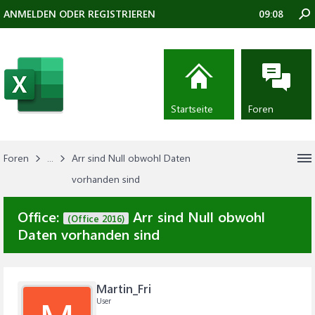
ANMELDEN ODER REGISTRIEREN
09:08
Startseite
Foren
Foren
...
Arr sind Null obwohl Daten
vorhanden sind
Office:
Arr sind Null obwohl
(Office 2016)
Daten vorhanden sind
Martin_Fri
User