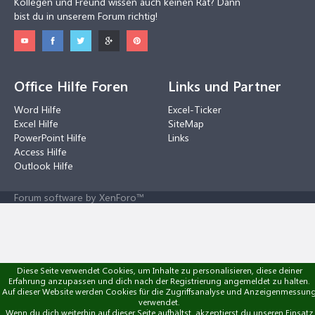
Kollegen und Freund wissen auch keinen Rat? Dann
bist du in unserem Forum richtig!
Office Hilfe Foren
Links und Partner
Word Hilfe
Excel-Ticker
Excel Hilfe
SiteMap
PowerPoint Hilfe
Links
Access Hilfe
Outlook Hilfe
Forum software by XenForo™
Diese Seite verwendet Cookies, um Inhalte zu personalisieren, diese deiner
Erfahrung anzupassen und dich nach der Registrierung angemeldet zu halten.
Auf dieser Website werden Cookies für die Zugriffsanalyse und Anzeigenmessun
verwendet.
Wenn du dich weiterhin auf dieser Seite aufhältst, akzeptierst du unseren Einsatz