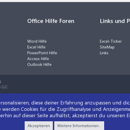
Office Hilfe Foren
Links und 
Word Hilfe
Excel-Ticker
Excel Hilfe
SiteMap
PowerPoint Hilfe
Links
Access Hilfe
Outlook Hilfe
.
 LLC.
rsonalisieren, diese deiner Erfahrung anzupassen und di
e werden Cookies für die Zugriffsanalyse und Anzeigenm
rhin auf dieser Seite aufhältst, akzeptierst du unseren E
Akzeptieren
Weitere Informationen...