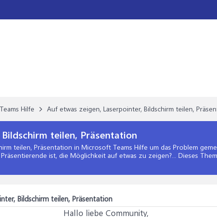
Teams Hilfe
Auf etwas zeigen, Laserpointer, Bildschirm teilen, Präsen
 Bildschirm teilen, Präsentation
hirm teilen, Präsentation
in
Microsoft Teams Hilfe
um das Problem gemein
Präsentierende ist, die Möglichkeit auf etwas zu zeigen?... Dieses The
ter, Bildschirm teilen, Präsentation
Hallo liebe Community,