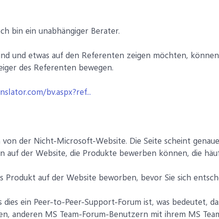
Ich bin ein unabhängiger Berater.
ind und etwas auf den Referenten zeigen möchten, können S
iger des Referenten bewegen.
nslator.com/bv.aspx?ref...
n von der Nicht-Microsoft-Website. Die Seite scheint genaue
n auf der Website, die Produkte bewerben können, die häu
s Produkt auf der Website beworben, bevor Sie sich entsche
ss dies ein Peer-to-Peer-Support-Forum ist, was bedeutet,
chen, anderen MS Team-Forum-Benutzern mit ihrem MS Team-P