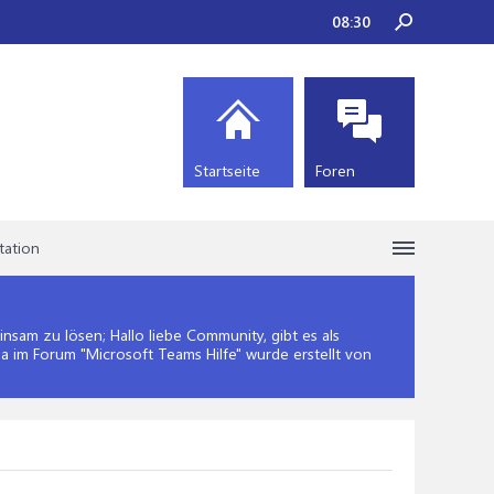
08:30
Startseite
Foren
tation
sam zu lösen; Hallo liebe Community, gibt es als
ma im Forum "
Microsoft Teams Hilfe
" wurde erstellt von