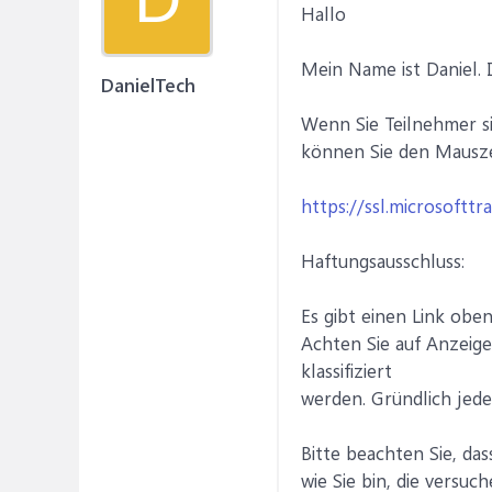
Hallo
Mein Name ist Daniel. 
DanielTech
Wenn Sie Teilnehmer s
können Sie den Mausze
https://ssl.microsofttra
Haftungsausschluss:
Es gibt einen Link obe
Achten Sie auf Anzeige
klassifiziert
werden. Gründlich jede
Bitte beachten Sie, da
wie Sie bin, die versu