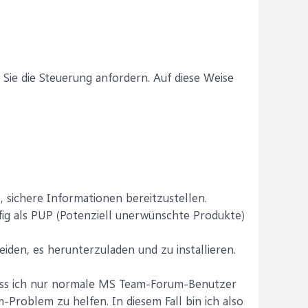
ie die Steuerung anfordern. Auf diese Weise
, sichere Informationen bereitzustellen.
fig als PUP (Potenziell unerwünschte Produkte)
iden, es herunterzuladen und zu installieren.
 dass ich nur normale MS Team-Forum-Benutzer
roblem zu helfen. In diesem Fall bin ich also