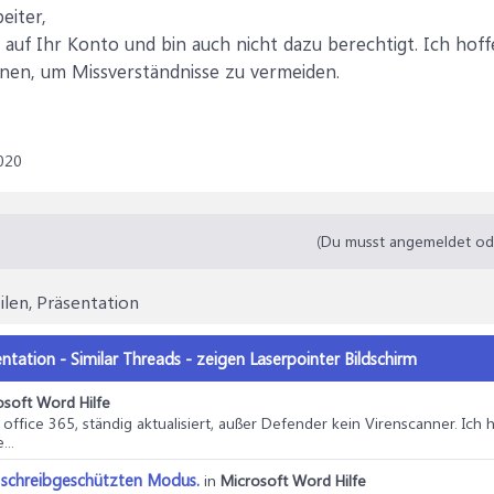
eiter,
 auf Ihr Konto und bin auch nicht dazu berechtigt. Ich hoff
nen, um Missverständnisse zu vermeiden.
020
(Du musst angemeldet oder
ilen, Präsentation
entation - Similar Threads - zeigen Laserpointer Bildschirm
osoft Word Hilfe
 office 365, ständig aktualisiert, außer Defender kein Virenscanner. Ich
...
m schreibgeschützten Modus.
in
Microsoft Word Hilfe