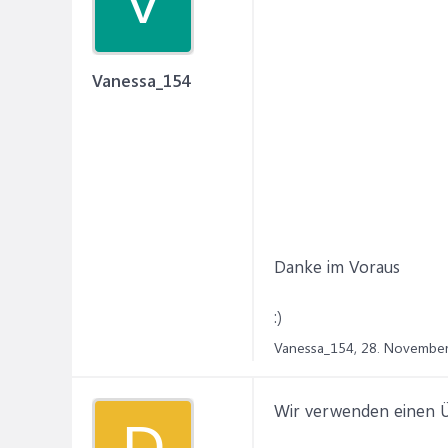
V
Vanessa_154
Danke im Voraus
:)
Vanessa_154,
28. Novembe
Wir verwenden einen Üb
D