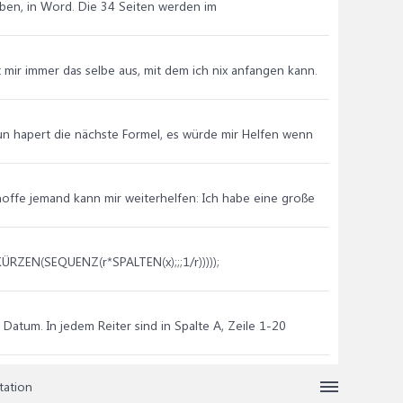
eben, in Word. Die 34 Seiten werden im
mir immer das selbe aus, mit dem ich nix anfangen kann.
nun hapert die nächste Formel, es würde mir Helfen wenn
ffe jemand kann mir weiterhelfen: Ich habe eine große
ÜRZEN(SEQUENZ(r*SPALTEN(x);;;1/r)))));
in Datum. In jedem Reiter sind in Spalte A, Zeile 1-20
tation