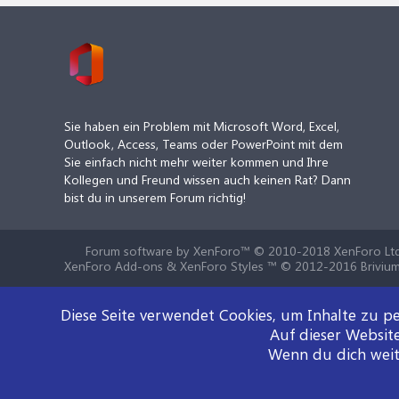
Sie haben ein Problem mit Microsoft Word, Excel,
Outlook, Access, Teams oder PowerPoint mit dem
Sie einfach nicht mehr weiter kommen und Ihre
Kollegen und Freund wissen auch keinen Rat? Dann
bist du in unserem Forum richtig!
Forum software by XenForo™
© 2010-2018 XenForo Ltd
XenForo Add-ons & XenForo Styles ™ © 2012-2016 Brivium
Diese Seite verwendet Cookies, um Inhalte zu pe
Auf dieser Websit
Wenn du dich weite