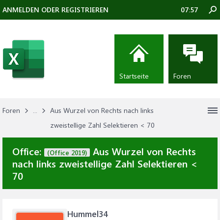
ANMELDEN ODER REGISTRIEREN
07:57
Startseite
Foren
Foren
...
Aus Wurzel von Rechts nach links
zweistellige Zahl Selektieren < 70
Office:
Aus Wurzel von Rechts
(Office 2019)
nach links zweistellige Zahl Selektieren <
70
Hummel34