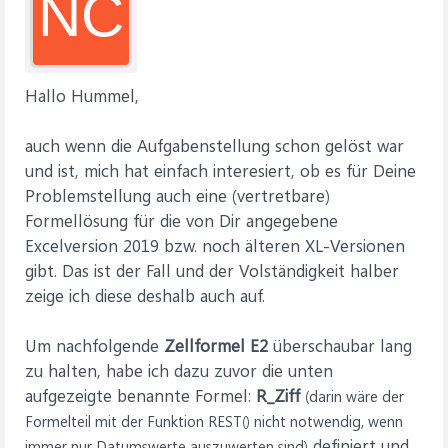
NC
Hallo Hummel,
auch wenn die Aufgabenstellung schon gelöst war
und ist, mich hat einfach interesiert, ob es für Deine
Problemstellung auch eine (vertretbare)
Formellösung für die von Dir angegebene
Excelversion 2019 bzw. noch älteren XL-Versionen
gibt. Das ist der Fall und der Volständigkeit halber
zeige ich diese deshalb auch auf.
Um nachfolgende
Zellformel E2
überschaubar lang
zu halten, habe ich dazu zuvor die unten
aufgezeigte benannte Formel:
R_Ziff
(darin wäre der
Formelteil mit der Funktion REST() nicht notwendig, wenn
definiert und
immer nur Datumswerte auszuwerten sind)