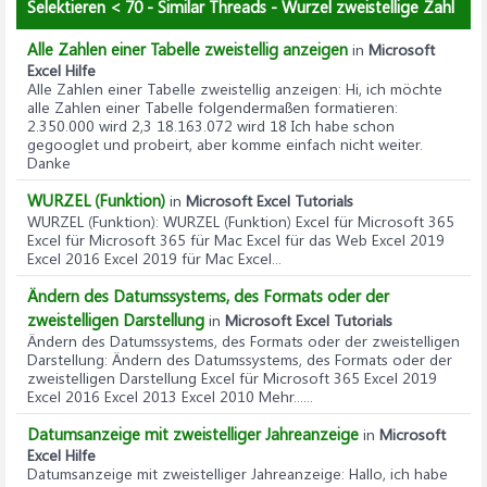
Selektieren < 70 - Similar Threads - Wurzel zweistellige Zahl
Alle Zahlen einer Tabelle zweistellig anzeigen
in
Microsoft
Excel Hilfe
Alle Zahlen einer Tabelle zweistellig anzeigen
: Hi, ich möchte
alle Zahlen einer Tabelle folgendermaßen formatieren:
2.350.000 wird 2,3 18.163.072 wird 18 Ich habe schon
gegooglet und probeirt, aber komme einfach nicht weiter.
Danke
WURZEL (Funktion)
in
Microsoft Excel Tutorials
WURZEL (Funktion)
: WURZEL (Funktion) Excel für Microsoft 365
Excel für Microsoft 365 für Mac Excel für das Web Excel 2019
Excel 2016 Excel 2019 für Mac Excel...
Ändern des Datumssystems, des Formats oder der
zweistelligen Darstellung
in
Microsoft Excel Tutorials
Ändern des Datumssystems, des Formats oder der zweistelligen
Darstellung
: Ändern des Datumssystems, des Formats oder der
zweistelligen Darstellung Excel für Microsoft 365 Excel 2019
Excel 2016 Excel 2013 Excel 2010 Mehr......
Datumsanzeige mit zweistelliger Jahreanzeige
in
Microsoft
Excel Hilfe
Datumsanzeige mit zweistelliger Jahreanzeige
: Hallo, ich habe