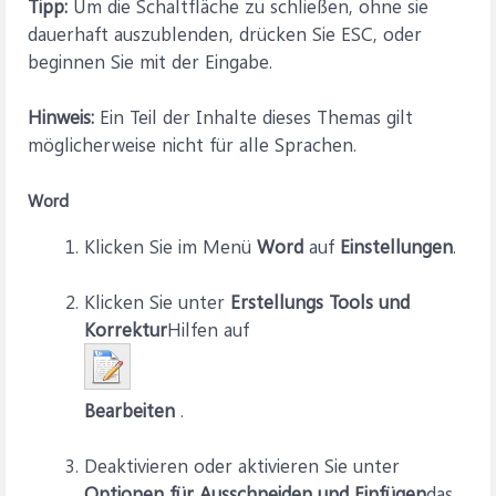
Tipp:
Um die Schaltfläche zu schließen, ohne sie
dauerhaft auszublenden, drücken Sie ESC, oder
beginnen Sie mit der Eingabe.
Hinweis:
Ein Teil der Inhalte dieses Themas gilt
möglicherweise nicht für alle Sprachen.
Word
Klicken Sie im Menü
Word
auf
Einstellungen
.
Klicken Sie unter
Erstellungs Tools und
Korrektur
Hilfen auf
Bearbeiten
.
Deaktivieren oder aktivieren Sie unter
Optionen für Ausschneiden und Einfügen
das