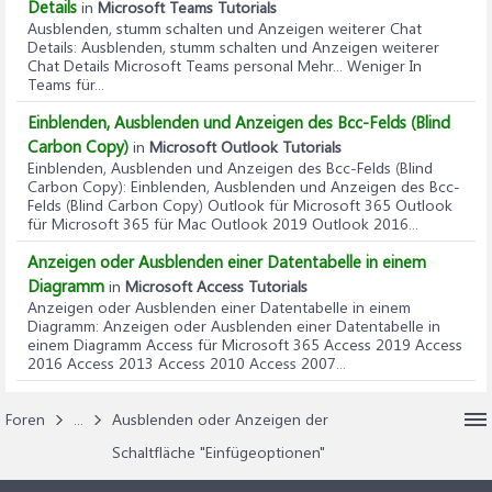
Details
in
Microsoft Teams Tutorials
Ausblenden, stumm schalten und Anzeigen weiterer Chat
Details
: Ausblenden, stumm schalten und Anzeigen weiterer
Chat Details Microsoft Teams personal Mehr... Weniger In
Teams für...
Einblenden, Ausblenden und Anzeigen des Bcc-Felds (Blind
Carbon Copy)
in
Microsoft Outlook Tutorials
Einblenden, Ausblenden und Anzeigen des Bcc-Felds (Blind
Carbon Copy)
: Einblenden, Ausblenden und Anzeigen des Bcc-
Felds (Blind Carbon Copy) Outlook für Microsoft 365 Outlook
für Microsoft 365 für Mac Outlook 2019 Outlook 2016...
Anzeigen oder Ausblenden einer Datentabelle in einem
Diagramm
in
Microsoft Access Tutorials
Anzeigen oder Ausblenden einer Datentabelle in einem
Diagramm
: Anzeigen oder Ausblenden einer Datentabelle in
einem Diagramm Access für Microsoft 365 Access 2019 Access
2016 Access 2013 Access 2010 Access 2007...
Foren
...
Ausblenden oder Anzeigen der
Schaltfläche "Einfügeoptionen"