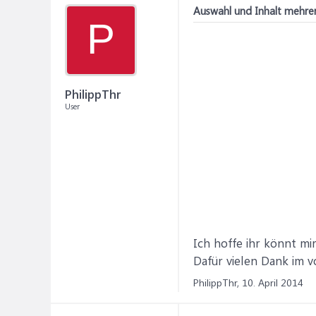
Auswahl und Inhalt mehrer
P
PhilippThr
User
Ich hoffe ihr könnt mi
Dafür vielen Dank im vo
PhilippThr,
10. April 2014