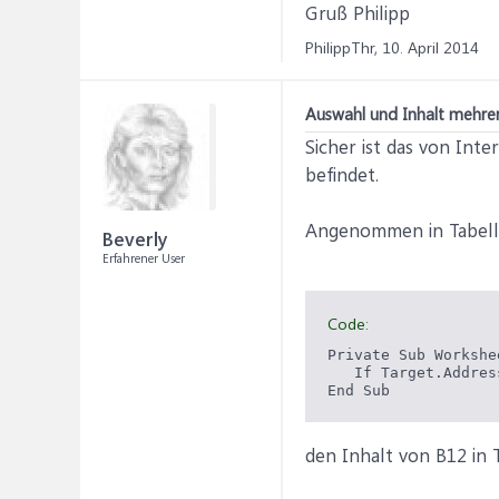
Gruß Philipp
PhilippThr,
10. April 2014
Auswahl und Inhalt mehrer
Sicher ist das von Int
befindet.
Angenommen in Tabelle1
Beverly
Erfahrener User
Code:
Private Sub Workshe
   If Target.Addres
den Inhalt von B12 in 