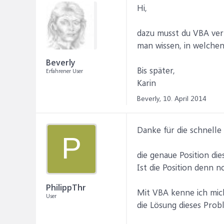
Hi,
dazu musst du VBA ver
man wissen, in welchen
Beverly
Bis später,
Erfahrener User
Karin
Beverly,
10. April 2014
Danke für die schnelle
P
die genaue Position die
Ist die Position denn
PhilippThr
Mit VBA kenne ich mich
User
die Lösung dieses Pro