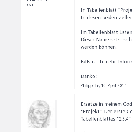
User
In Tabellenblatt "Proje
In diesen beiden Zelle
Im Tabellenblatt Liste
Dieser Name setzt sic
werden können.
Falls noch mehr Informa
Danke :)
PhilippThr,
10. April 2014
Ersetze in meinem Code
"Projekt". Der erste 
Tabellenblattes "2.3.4"