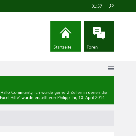
01:57
Startseite
Foren
allo Community, ich würde gerne 2 Zellen in denen die
Excel Hilfe
" wurde erstellt von PhilippThr,
10. April 2014
.