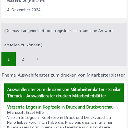
=WOCHENTAG(B15;2)<6
4. Dezember 2024
(Du musst angemeldet oder registriert sein, um eine Antwort
erstellen zu können.)
1
2
Thema:
Auswahlfenster zum drucken von Mitarbeiterblätter
Auswahlfenster zum drucken von Mitarbeiterblätter - Similar
Threads - Auswahlfenster drucken Mitarbeiterblätter
Verzerrte Logos in Kopfzeile in Druck und Druckvorschau
in
Microsoft Excel Hilfe
Verzerrte Logos in Kopfzeile in Druck und Druckvorschau
:
Hallo liebes Forum! Ich habe das Problem, dass ich für einen
Kunden sein Logo in eine Excel-Template in die Kopfzeile