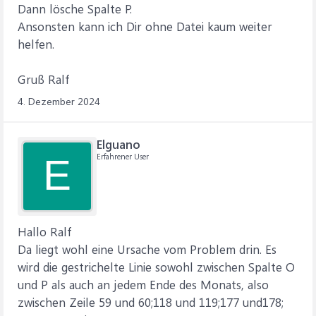
Dann lösche Spalte P.
Ansonsten kann ich Dir ohne Datei kaum weiter
helfen.
Gruß Ralf
4. Dezember 2024
Elguano
Erfahrener User
E
Hallo Ralf
Da liegt wohl eine Ursache vom Problem drin. Es
wird die gestrichelte Linie sowohl zwischen Spalte O
und P als auch an jedem Ende des Monats, also
zwischen Zeile 59 und 60;118 und 119;177 und178;