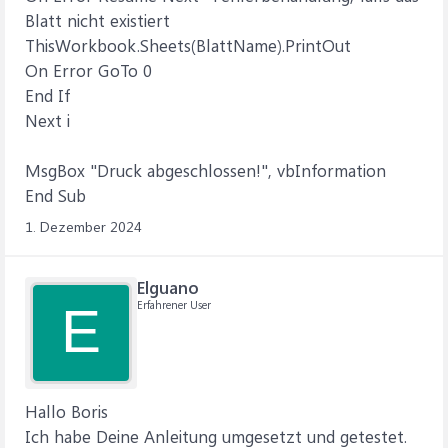
Blatt nicht existiert
ThisWorkbook.Sheets(BlattName).PrintOut
On Error GoTo 0
End If
Next i
MsgBox "Druck abgeschlossen!", vbInformation
End Sub
1. Dezember 2024
Elguano
Erfahrener User
E
Hallo Boris
Ich habe Deine Anleitung umgesetzt und getestet.