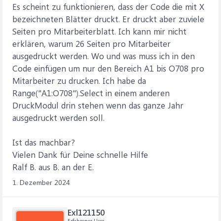
Es scheint zu funktionieren, dass der Code die mit X
bezeichneten Blätter druckt. Er druckt aber zuviele
Seiten pro Mitarbeiterblatt. Ich kann mir nicht
erklären, warum 26 Seiten pro Mitarbeiter
ausgedruckt werden. Wo und was muss ich in den
Code einfügen um nur den Bereich A1 bis O708 pro
Mitarbeiter zu drucken. Ich habe da
Range("A1:O708").Select in einem anderen
DruckModul drin stehen wenn das ganze Jahr
ausgedruckt werden soll.
Ist das machbar?
Vielen Dank für Deine schnelle Hilfe
Ralf B. aus B. an der E.
1. Dezember 2024
Exl121150
Erfahrener User