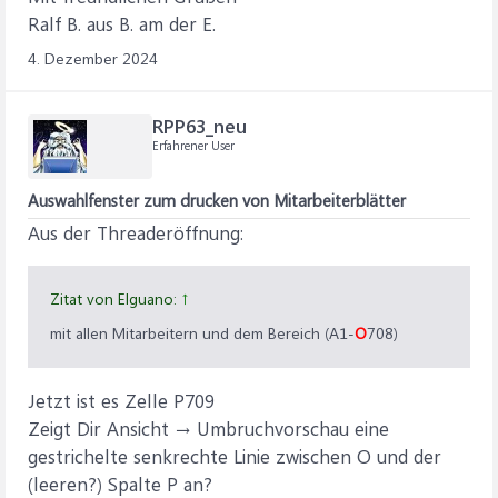
Ralf B. aus B. am der E.
4. Dezember 2024
RPP63_neu
Erfahrener User
Auswahlfenster zum drucken von Mitarbeiterblätter
Aus der Threaderöffnung:
Zitat von Elguano:
↑
mit allen Mitarbeitern und dem Bereich (A1-
O
708)
Jetzt ist es Zelle P709
Zeigt Dir Ansicht → Umbruchvorschau eine
gestrichelte senkrechte Linie zwischen O und der
(leeren?) Spalte P an?