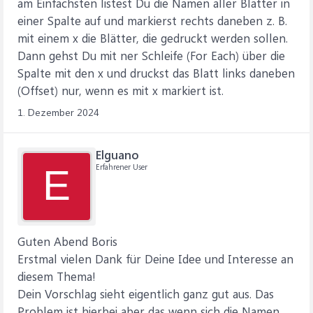
am Einfachsten listest Du die Namen aller Blätter in
einer Spalte auf und markierst rechts daneben z. B.
mit einem x die Blätter, die gedruckt werden sollen.
Dann gehst Du mit ner Schleife (For Each) über die
Spalte mit den x und druckst das Blatt links daneben
(Offset) nur, wenn es mit x markiert ist.
1. Dezember 2024
Elguano
Erfahrener User
E
Guten Abend Boris
Erstmal vielen Dank für Deine Idee und Interesse an
diesem Thema!
Dein Vorschlag sieht eigentlich ganz gut aus. Das
Problem ist hierbei aber das wenn sich die Namen