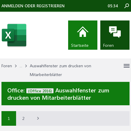
ANMELDEN ODER REGISTRIEREN
05:34
Startseite
Foren
Foren
...
Auswahlfenster zum drucken von
Mitarbeiterblätter
Office:
Auswahlfenster zum
(Office 2016)
drucken von Mitarbeiterblätter
1
2