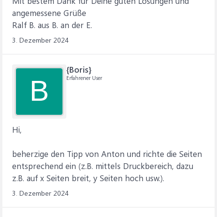
Mit bestem Dank für Deine guten Lösungen und
angemessene Grüße
Ralf B. aus B. an der E.
3. Dezember 2024
{Boris}
Erfahrener User
B
Hi,
beherzige den Tipp von Anton und richte die Seiten
entsprechend ein (z.B. mittels Druckbereich, dazu
z.B. auf x Seiten breit, y Seiten hoch usw.).
3. Dezember 2024