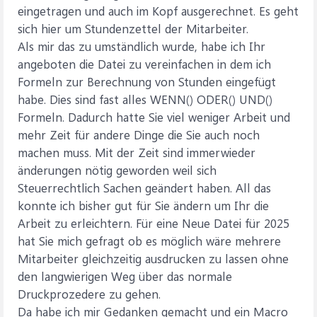
eingetragen und auch im Kopf ausgerechnet. Es geht
sich hier um Stundenzettel der Mitarbeiter.
Als mir das zu umständlich wurde, habe ich Ihr
angeboten die Datei zu vereinfachen in dem ich
Formeln zur Berechnung von Stunden eingefügt
habe. Dies sind fast alles WENN() ODER() UND()
Formeln. Dadurch hatte Sie viel weniger Arbeit und
mehr Zeit für andere Dinge die Sie auch noch
machen muss. Mit der Zeit sind immerwieder
änderungen nötig geworden weil sich
Steuerrechtlich Sachen geändert haben. All das
konnte ich bisher gut für Sie ändern um Ihr die
Arbeit zu erleichtern. Für eine Neue Datei für 2025
hat Sie mich gefragt ob es möglich wäre mehrere
Mitarbeiter gleichzeitig ausdrucken zu lassen ohne
den langwierigen Weg über das normale
Druckprozedere zu gehen.
Da habe ich mir Gedanken gemacht und ein Macro