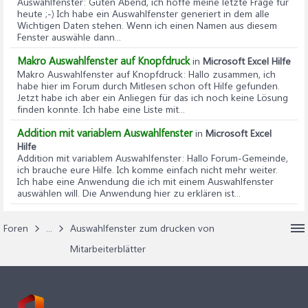
Auswahlfenster
: Guten Abend, ich hoffe meine letzte Frage für
heute ;-) Ich habe ein Auswahlfenster generiert in dem alle
Wichtigen Daten stehen. Wenn ich einen Namen aus diesem
Fenster auswähle dann...
Makro Auswahlfenster auf Knopfdruck
in
Microsoft Excel Hilfe
Makro Auswahlfenster auf Knopfdruck
: Hallo zusammen, ich
habe hier im Forum durch Mitlesen schon oft Hilfe gefunden.
Jetzt habe ich aber ein Anliegen für das ich noch keine Lösung
finden konnte. Ich habe eine Liste mit...
Addition mit variablem Auswahlfenster
in
Microsoft Excel
Hilfe
Addition mit variablem Auswahlfenster
: Hallo Forum-Gemeinde,
ich brauche eure Hilfe. Ich komme einfach nicht mehr weiter.
Ich habe eine Anwendung die ich mit einem Auswahlfenster
auswählen will. Die Anwendung hier zu erklären ist...
Foren
...
Auswahlfenster zum drucken von
Mitarbeiterblätter