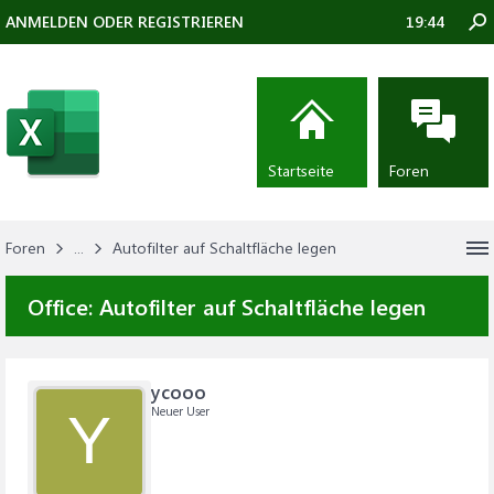
ANMELDEN ODER REGISTRIEREN
19:44
Startseite
Foren
Foren
...
Autofilter auf Schaltfläche legen
Office:
Autofilter auf Schaltfläche legen
ycooo
Neuer User
Y