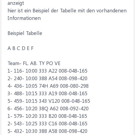
anzeigt
hier ist ein Beispiel der Tabelle mit den vorhandenen
Informationen
Beispiel Tabelle
A B C D E F
Team- FL. AB. TY PO VE
1- 116- 10:00 333 A22 008-048-165
2- 240- 10:00 388 A54 008-098-420
4- 436- 10:05 74H A69 008-080-298
3- 488- 10:15 333 A19 008-048-165
5- 459- 10:15 343 V120 008-048-165
6- 456- 10:20 38Q A62 008-092-420
1- 579- 10:20 333 B20 008-048-165
2- 543- 10:25 333 C16 008-048-165
5- 432- 10:30 388 A58 008-098-420