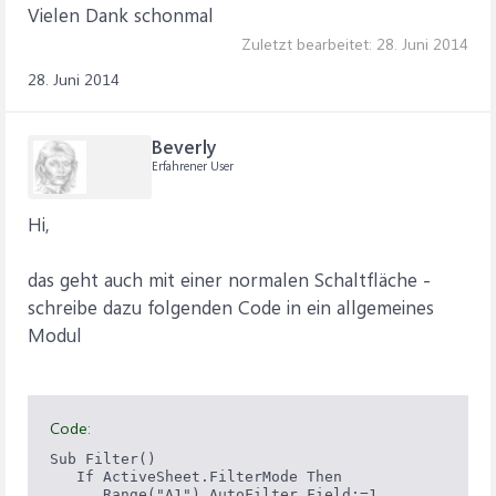
Vielen Dank schonmal
Zuletzt bearbeitet:
28. Juni 2014
28. Juni 2014
Beverly
Erfahrener User
Hi,
das geht auch mit einer normalen Schaltfläche -
schreibe dazu folgenden Code in ein allgemeines
Modul
Code:
Sub Filter()

   If ActiveSheet.FilterMode Then

      Range("A1").AutoFilter Field:=1
