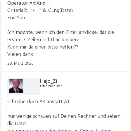
Operator:=xlAnd, _
Criteria2:="<=" & CLng(Date)
End Sub
Ich möchte, wenn ich den Filter anklicke, das die
ersten 3 Zeilen sichtbar bleiben.
Kann mir da einer bitte helfen??
Vielen dank
29. März 2023
Hajo_Zi
Erfahrener User
schreibe doch A4 anstatt A1
.
nur wenige schauen auf Deinen Rechner und sehen
die Datei.
Ich möchte gerne den Fehler im Original sehen.