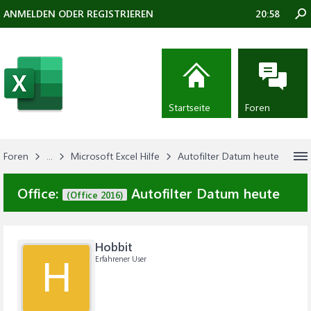
ANMELDEN ODER REGISTRIEREN
20:58
Startseite
Foren
Foren
...
Microsoft Excel Hilfe
Autofilter Datum heute
Office:
Autofilter Datum heute
(Office 2016)
Hobbit
Erfahrener User
H