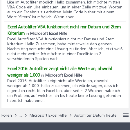
Like im Autofilter möglich
: Hallo zusammen. Ich möchte mittels
VBA Code ein Like einbauen, um in einer Zelle mit zwei Worten
auch ein Ergebnis zu erhalten. Mein Code bisher mit einem
Wort "filtern" ist möglich. Wenn aber...
Excel Autofilter VBA funktioniert nicht mir Datum und 2tem
Kriterium
in
Microsoft Excel Hilfe
Excel Autofilter VBA funktioniert nicht mir Datum und 2tem
Kriterium
: Hallo Zusammen, habe mittlerweile den ganzen
Nachmittag versucht eine Lösung zu finden. Aber ich jetzt weiß
nicht mehr weiter. Ich möchte in einer Excelliste in 2
verschiedenen Spalten nach...
Excel 2016: Autofilter zeigt nicht alle Werte an, obwohl
weniger als 1.000
in
Microsoft Excel Hilfe
Excel 2016: Autofilter zeigt nicht alle Werte an, obwohl
weniger als 1.000
: Hallo zusammen, ich würde sagen, dass ich
eigentlich recht fit in Excel bin, aber seit ~ 2 Wochen habe ich
ein Problem, auf welches ich bis heute keine Lösung gefunden
habe: Ich habe eine...
Foren
...
Microsoft Excel Hilfe
Autofilter Datum heute