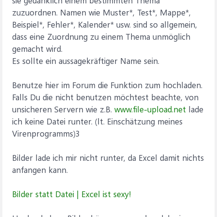
sie gedanklich einem bestimmten Thema
zuzuordnen. Namen wie Muster*, Test*, Mappe*,
Beispiel*, Fehler*, Kalender* usw. sind so allgemein,
dass eine Zuordnung zu einem Thema unmöglich
gemacht wird.
Es sollte ein aussagekräftiger Name sein.
Benutze hier im Forum die Funktion zum hochladen.
Falls Du die nicht benutzen möchtest beachte, von
unsicheren Servern wie z.B.
www.file-upload.net
lade
ich keine Datei runter. (lt. Einschätzung meines
Virenprogramms)3
Bilder lade ich mir nicht runter, da Excel damit nichts
anfangen kann.
Bilder statt Datei | Excel ist sexy!