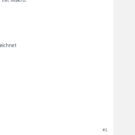
eichnet
#1