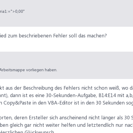
teria1:=">0,00"
ed zum beschriebenen Fehler soll das machen?
Arbeitsmappe vorliegen haben.
aus der Beschreibung des Fehlers nicht schon weiß, wo da
t), dann ist es eine 30-Sekunden-Aufgabe, B14:E14 mit a,b,c
in Copy&Paste in den VBA-Editor ist in den 30 Sekunden so
ten, deren Ersteller sich anscheinend nicht länger als 30 
ben gleich gar nicht weiter helfen und letztendlich nur n
Herzlichen Glückwunsch...