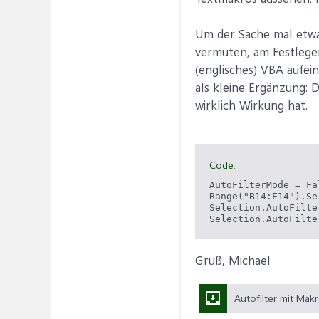
Um der Sache mal etwas
vermuten, am Festlege
(englisches) VBA aufei
als kleine Ergänzung: 
wirklich Wirkung hat.
Code:
AutoFilterMode = Fal
Range("B14:E14").Sel
Selection.AutoFilter
Selection.AutoFilte
Gruß, Michael