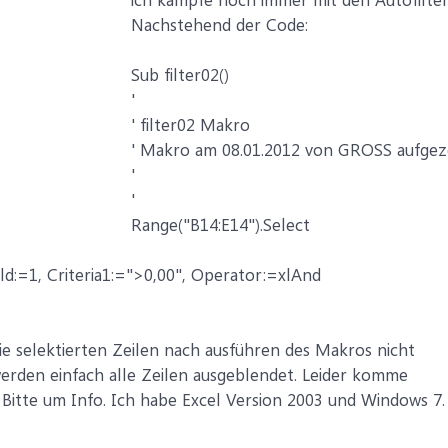
Nachstehend der Code:
Sub filter02()
'
' filter02 Makro
' Makro am 08.01.2012 von GROSS aufgez
'
'
Range("B14:E14").Select
eld:=1, Criteria1:=">0,00", Operator:=xlAnd
die selektierten Zeilen nach ausführen des Makros nicht
erden einfach alle Zeilen ausgeblendet. Leider komme
 Bitte um Info. Ich habe Excel Version 2003 und Windows 7.