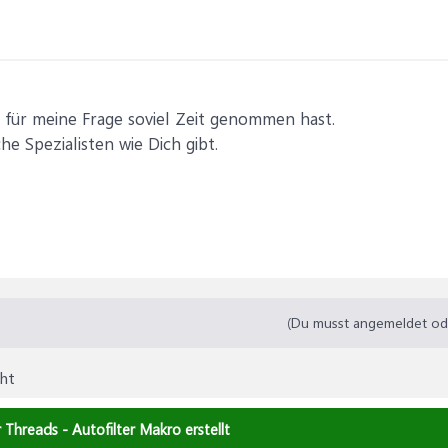
ir für meine Frage soviel Zeit genommen hast.
che Spezialisten wie Dich gibt.
(Du musst angemeldet oder
cht
r Threads - Autofilter Makro erstellt