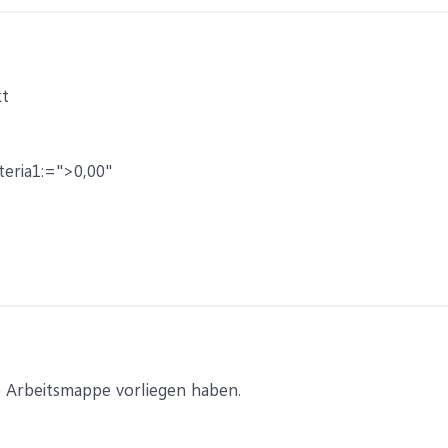
kt
iteria1:=">0,00"
 Arbeitsmappe vorliegen haben.