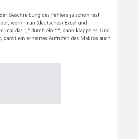
er Beschreibung des Fehlers ja schon fast
eder, wenn man (deutsches) Excel und
 mal das "," durch ein ".", dann klappt es. Und
zt, damit ein erneutes Aufrufen des Makros auch