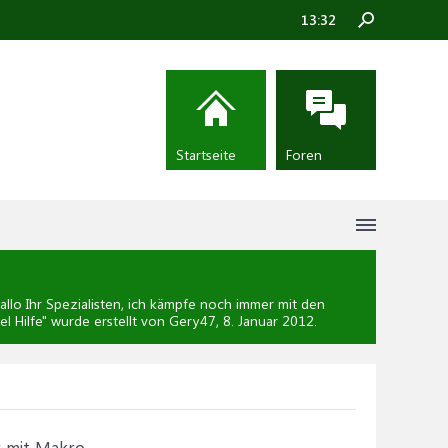
13:32
Startseite
Foren
lo Ihr Spezialisten, ich kämpfe noch immer mit den
l Hilfe
" wurde erstellt von Gery47,
8. Januar 2012
.
r mit Makro.