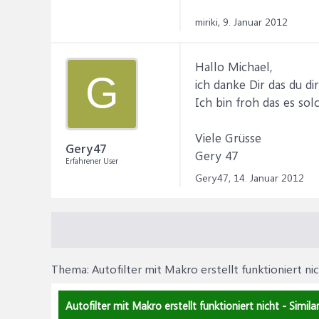
miriki,
9. Januar 2012
Hallo Michael,
G
ich danke Dir das du d
Ich bin froh das es sol
Viele Grüsse
Gery47
Gery 47
Erfahrener User
Gery47,
14. Januar 2012
Thema:
Autofilter mit Makro erstellt funktioniert ni
Autofilter mit Makro erstellt funktioniert nicht - Simila