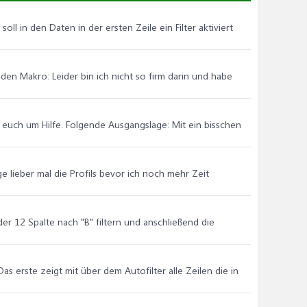
ll in den Daten in der ersten Zeile ein Filter aktiviert
den Makro: Leider bin ich nicht so firm darin und habe
h euch um Hilfe. Folgende Ausgangslage: Mit ein bisschen
ge lieber mal die Profils bevor ich noch mehr Zeit
der 12 Spalte nach "B" filtern und anschließend die
as erste zeigt mit über dem Autofilter alle Zeilen die in