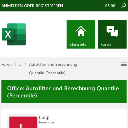
ANMELDEN ODER REGISTRIEREN
03:08
Startseite
Foren
Foren
...
Autofilter und Berechnung
Quantile (Percentile)
Office:
Autofilter und Berechnung Quantile
(Percentile)
Luigi
Neuer User