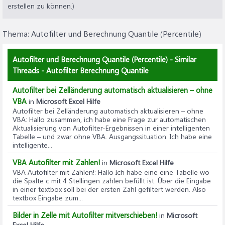
erstellen zu können.)
Thema:
Autofilter und Berechnung Quantile (Percentile)
Autofilter und Berechnung Quantile (Percentile) - Similar
Threads - Autofilter Berechnung Quantile
Autofilter bei Zelländerung automatisch aktualisieren – ohne
VBA
in
Microsoft Excel Hilfe
Autofilter bei Zelländerung automatisch aktualisieren – ohne
VBA
: Hallo zusammen, ich habe eine Frage zur automatischen
Aktualisierung von Autofilter-Ergebnissen in einer intelligenten
Tabelle – und zwar ohne VBA. Ausgangssituation: Ich habe eine
intelligente...
VBA Autofilter mit Zahlen!
in
Microsoft Excel Hilfe
VBA Autofilter mit Zahlen!
: Hallo Ich habe eine eine Tabelle wo
die Spalte c mit 4 Stellingen zahlen befüllt ist. Über die Eingabe
in einer textbox soll bei der ersten Zahl gefiltert werden. Also
textbox Eingabe zum...
Bilder in Zelle mit Autofilter mitverschieben!
in
Microsoft
Excel Hilfe