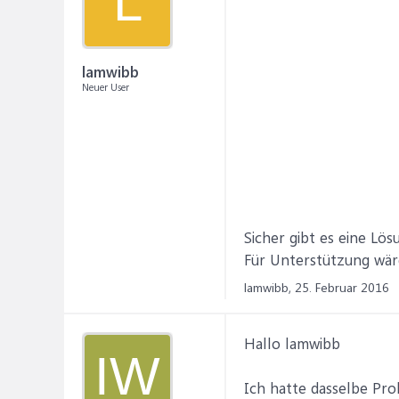
L
lamwibb
Neuer User
Sicher gibt es eine Lös
Für Unterstützung wäre
lamwibb,
25. Februar 2016
Hallo lamwibb
IW
Ich hatte dasselbe Pro