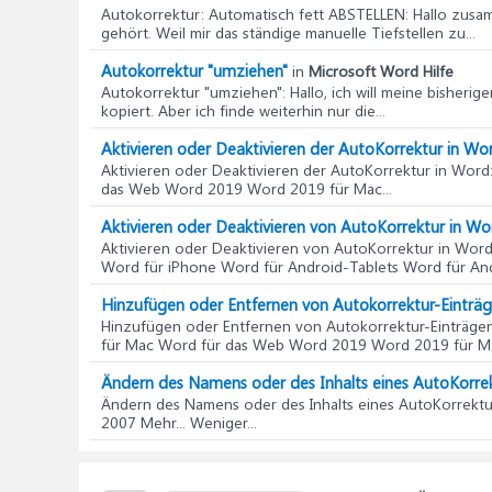
Autokorrektur: Automatisch fett ABSTELLEN
: Hallo zusa
gehört. Weil mir das ständige manuelle Tiefstellen zu...
Autokorrektur "umziehen"
in
Microsoft Word Hilfe
Autokorrektur "umziehen"
: Hallo, ich will meine bishe
kopiert. Aber ich finde weiterhin nur die...
Aktivieren oder Deaktivieren der AutoKorrektur in Wo
Aktivieren oder Deaktivieren der AutoKorrektur in Word
das Web Word 2019 Word 2019 für Mac...
Aktivieren oder Deaktivieren von AutoKorrektur in W
Aktivieren oder Deaktivieren von AutoKorrektur in Wor
Word für iPhone Word für Android-Tablets Word für An
Hinzufügen oder Entfernen von Autokorrektur-Einträ
Hinzufügen oder Entfernen von Autokorrektur-Einträge
für Mac Word für das Web Word 2019 Word 2019 für Ma
Ändern des Namens oder des Inhalts eines AutoKorrek
Ändern des Namens oder des Inhalts eines AutoKorrektu
2007 Mehr... Weniger...