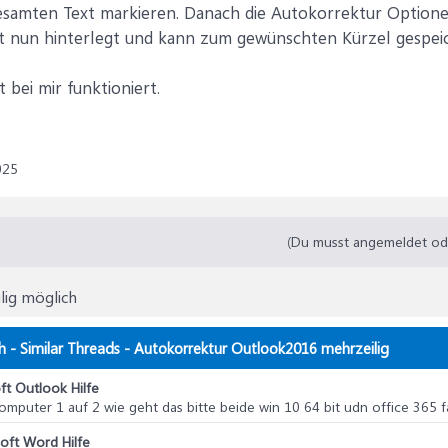
esamten Text markieren. Danach die Autokorrektur Optione
ist nun hinterlegt und kann zum gewünschten Kürzel gespei
t bei mir funktioniert.
025
(Du musst angemeldet oder
lig möglich
h - Similar Threads - Autokorrektur Outlook2016 mehrzeilig
ft Outlook Hilfe
computer 1 auf 2 wie geht das bitte beide win 10 64 bit udn office 365 f
oft Word Hilfe