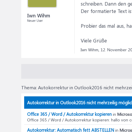
schreiben. Dann den g
Der formatierte Text 
Iwn Wihm
Neuer User
Probier das mal aus, ha
Viele Grüße
Iwn Wihm,
12. November 2
Thema:
Autokorrektur in Outlook2016 nicht mehrzei
Autokorrektur in Outlook2016 nicht mehrzeilig möglic
Office 365 / Word / Autokorrektur kopieren
in
Microso
Office 365 / Word / Autokorrektur kopieren
: hallo von 
Autokorrektur: Automatisch fett ABSTELLEN
in
Micros