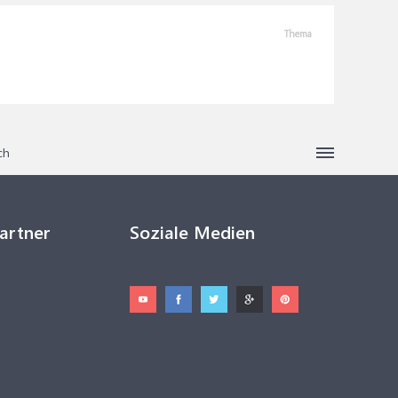
Thema
ch
Partner
Soziale Medien