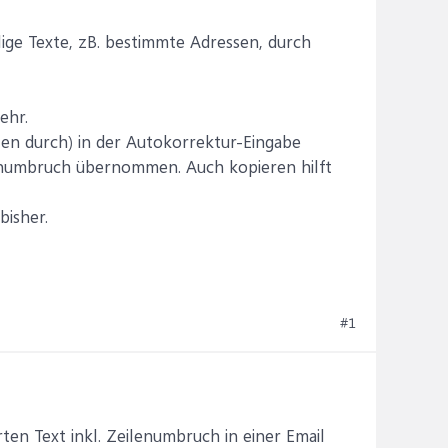
lige Texte, zB. bestimmte Adressen, durch
ehr.
tzen durch) in der Autokorrektur-Eingabe
lenumbruch übernommen. Auch kopieren hilft
bisher.
#1
en Text inkl. Zeilenumbruch in einer Email