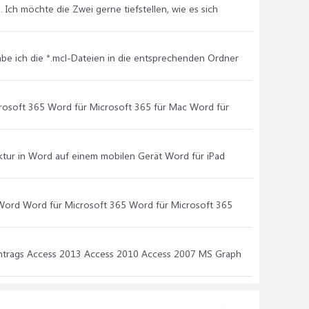
Ich möchte die Zwei gerne tiefstellen, wie es sich
abe ich die *.mcl-Dateien in die entsprechenden Ordner
crosoft 365 Word für Microsoft 365 für Mac Word für
ktur in Word auf einem mobilen Gerät Word für iPad
 Word Word für Microsoft 365 Word für Microsoft 365
Eintrags Access 2013 Access 2010 Access 2007 MS Graph