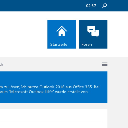
02:37
Startseite
Foren
ch
zu lösen; Ich nutze Outlook 2016 aus Office 365. Bei
orum "
Microsoft Outlook Hilfe
" wurde erstellt von