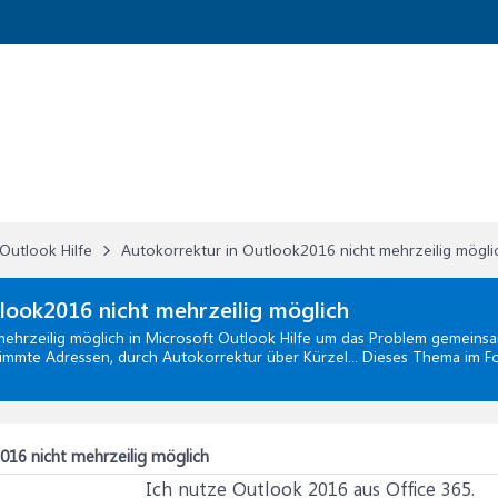
Outlook Hilfe
Autokorrektur in Outlook2016 nicht mehrzeilig mögli
look2016 nicht mehrzeilig möglich
ehrzeilig möglich
in
Microsoft Outlook Hilfe
um das Problem gemeinsam 
timmte Adressen, durch Autokorrektur über Kürzel... Dieses Thema im F
016 nicht mehrzeilig möglich
Ich nutze Outlook 2016 aus Office 365.