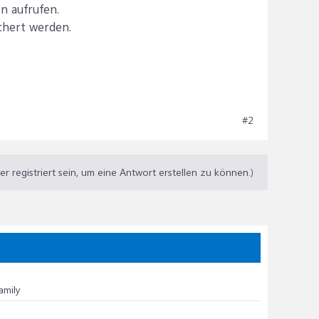
n aufrufen.
chert werden.
#2
 registriert sein, um eine Antwort erstellen zu können.)
amily