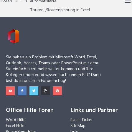
Foren
...
automatisierte
Touren-/Routenplanung in Excel
Sie haben ein Problem mit Microsoft Word, Excel,
Outlook, Access, Teams oder PowerPoint mit dem
Sie einfach nicht mehr weiter kommen und Ihre
Kollegen und Freund wissen auch keinen Rat? Dann
bist du in unserem Forum richtig!
Office Hilfe Foren
Links und Partner
Word Hilfe
Excel-Ticker
Excel Hilfe
SiteMap
PowerPoint Hilfe
Links