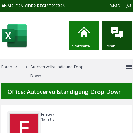
ANMELDEN ODER REGISTRIEREN
04:45
Startseite
Foren
Foren
...
Autovervollständigung Drop
Down
Office:
Autovervollständigung Drop Down
Finwe
Neuer User
F