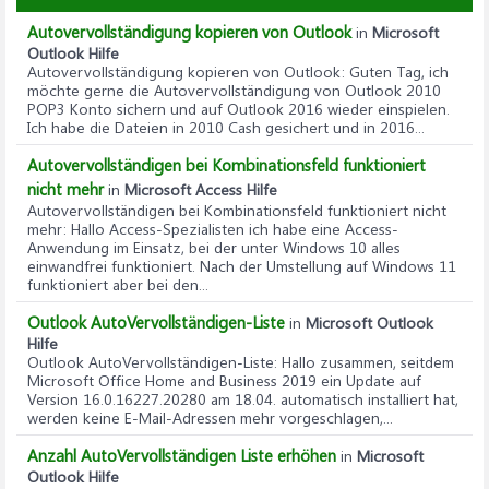
Autovervollständigung kopieren von Outlook
in
Microsoft
Outlook Hilfe
Autovervollständigung kopieren von Outlook
: Guten Tag, ich
möchte gerne die Autovervollständigung von Outlook 2010
POP3 Konto sichern und auf Outlook 2016 wieder einspielen.
Ich habe die Dateien in 2010 Cash gesichert und in 2016...
Autovervollständigen bei Kombinationsfeld funktioniert
nicht mehr
in
Microsoft Access Hilfe
Autovervollständigen bei Kombinationsfeld funktioniert nicht
mehr
: Hallo Access-Spezialisten ich habe eine Access-
Anwendung im Einsatz, bei der unter Windows 10 alles
einwandfrei funktioniert. Nach der Umstellung auf Windows 11
funktioniert aber bei den...
Outlook AutoVervollständigen-Liste
in
Microsoft Outlook
Hilfe
Outlook AutoVervollständigen-Liste
: Hallo zusammen, seitdem
Microsoft Office Home and Business 2019 ein Update auf
Version 16.0.16227.20280 am 18.04. automatisch installiert hat,
werden keine E-Mail-Adressen mehr vorgeschlagen,...
Anzahl AutoVervollständigen Liste erhöhen
in
Microsoft
Outlook Hilfe