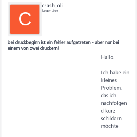
crash_oli
Neuer User
C
bei druckbeginn ist ein fehler aufgetreten - aber nur bei
einem von zwei druckern!
Hallo.
Ich habe ein
kleines
Problem,
das ich
nachfolgen
d kurz
schildern
möchte: