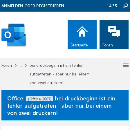
ANMELDEN ODER REGISTRIEREN
14:35
Startseite
Foren
Foren
...
bei druckbeginn ist ein fehler
aufgetreten - aber nur bei einem
von zwei druckern!
Office:
bei druckbeginn ist ein
(Office 2007)
fehler aufgetreten - aber nur bei einem
von zwei druckern!