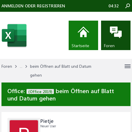
ANMELDEN ODER REGISTRIEREN
04:32
Startseite
Foren
Foren
...
beim Öffnen auf Blatt und Datum
gehen
Office:
beim Öffnen auf Blatt
(Office 2019)
und Datum gehen
Pietje
Neuer User