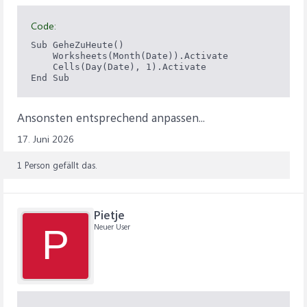
Code:
Sub GeheZuHeute()

    Worksheets(Month(Date)).Activate

    Cells(Day(Date), 1).Activate

End Sub
Ansonsten entsprechend anpassen...
17. Juni 2026
1 Person gefällt das.
Pietje
Neuer User
P