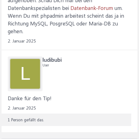
aufgehoben. Schau Dich mal bei den
Datenbankspezialisten bei
Datenbank-Forum
um.
Wenn Du mit phpadmin arbeitest scheint das ja in
Richtung MySQL, PosgreSQL oder Maria-DB zu
gehen.
2. Januar 2025
ludibubi
User
L
Danke für den Tip!
2. Januar 2025
1 Person gefällt das.