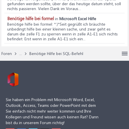
gefunden werden sollte, über der das heutige datum steht, soll
nichts passieren. Vielen Dank im Voraus...
Benötige hilfe bei formel
in
Microsoft Excel Hilfe
Benötige hilfe bei formel
: *:)*Seit gegrüßt ich bräuchte
unbedingt hilfe bei einer kleinen sache, und zwar geht es
darum die zelle F1 zu sperren wenn in zelle A1-E1 sich nichts
befindet. Erst wenn in zelle A1-E1 sich ein...
Foren
...
Benötige Hilfe bei SQL-Befehl
Sie haben ein Problem mit Microsoft Word, Excel,
Outlook, Access, Teams oder PowerPoint mit dem
Sie einfach nicht mehr weiter kommen und Ihre
Kollegen und Freund wissen auch keinen Rat? Dann
bist du in unserem Forum richtig!