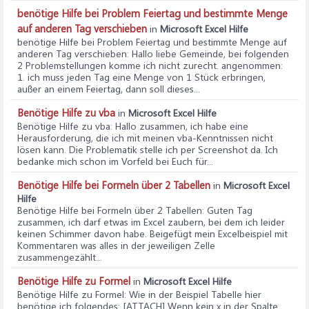
benötige Hilfe bei Problem Feiertag und bestimmte Menge
auf anderen Tag verschieben
in
Microsoft Excel Hilfe
benötige Hilfe bei Problem Feiertag und bestimmte Menge auf
anderen Tag verschieben
: Hallo liebe Gemeinde, bei folgenden
2 Problemstellungen komme ich nicht zurecht. angenommen:
1. ich muss jeden Tag eine Menge von 1 Stück erbringen,
außer an einem Feiertag, dann soll dieses...
Benötige Hilfe zu vba
in
Microsoft Excel Hilfe
Benötige Hilfe zu vba
: Hallo zusammen, ich habe eine
Herausforderung, die ich mit meinen vba-Kenntnissen nicht
lösen kann. Die Problematik stelle ich per Screenshot da. Ich
bedanke mich schon im Vorfeld bei Euch für...
Benötige Hilfe bei Formeln über 2 Tabellen
in
Microsoft Excel
Hilfe
Benötige Hilfe bei Formeln über 2 Tabellen
: Guten Tag
zusammen, ich darf etwas im Excel zaubern, bei dem ich leider
keinen Schimmer davon habe. Beigefügt mein Excelbeispiel mit
Kommentaren was alles in der jeweiligen Zelle
zusammengezählt...
Benötige Hilfe zu Formel
in
Microsoft Excel Hilfe
Benötige Hilfe zu Formel
: Wie in der Beispiel Tabelle hier
benötige ich folgendes: [ATTACH] Wenn kein x in der Spalte