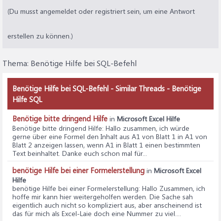
(Du musst angemeldet oder registriert sein, um eine Antwort
erstellen zu können.)
Thema:
Benötige Hilfe bei SQL-Befehl
Benötige Hilfe bei SQL-Befehl - Similar Threads - Benötige
Hilfe SQL
Benötige bitte dringend Hilfe
in
Microsoft Excel Hilfe
Benötige bitte dringend Hilfe
: Hallo zusammen, ich würde
gerne über eine Formel den Inhalt aus A1 von Blatt 1 in A1 von
Blatt 2 anzeigen lassen, wenn A1 in Blatt 1 einen bestimmten
Text beinhaltet. Danke euch schon mal für...
benötige Hilfe bei einer Formelerstellung
in
Microsoft Excel
Hilfe
benötige Hilfe bei einer Formelerstellung
: Hallo Zusammen, ich
hoffe mir kann hier weitergeholfen werden. Die Sache sah
eigentlich auch nicht so kompliziert aus, aber anscheinend ist
das für mich als Excel-Laie doch eine Nummer zu viel....