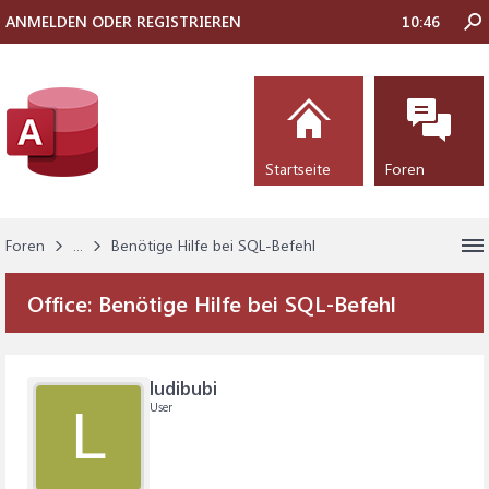
ANMELDEN ODER REGISTRIEREN
10:46
Startseite
Foren
Foren
...
Benötige Hilfe bei SQL-Befehl
Office:
Benötige Hilfe bei SQL-Befehl
ludibubi
User
L