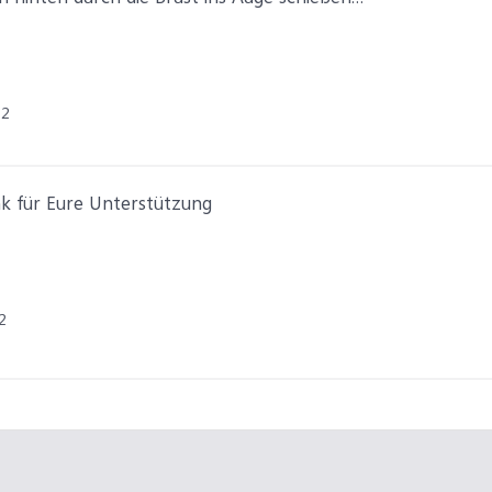
22
nk für Eure Unterstützung
2