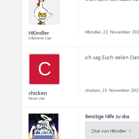
HKindler,
22. November 20
HKindler
Erfahrener User
ich sag Euch vielen Da
C
chicken,
23. November 202
chicken
Neuer User
Benötige Hilfe zu vba
Zitat von HKindler:
↑