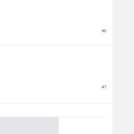
#6
#7