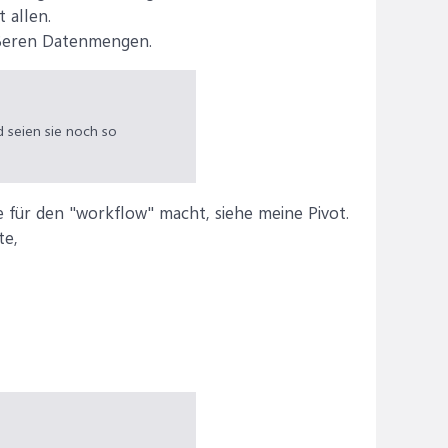
 allen.
rößeren Datenmengen.
d seien sie noch so
 für den "workflow" macht, siehe meine Pivot.
te,