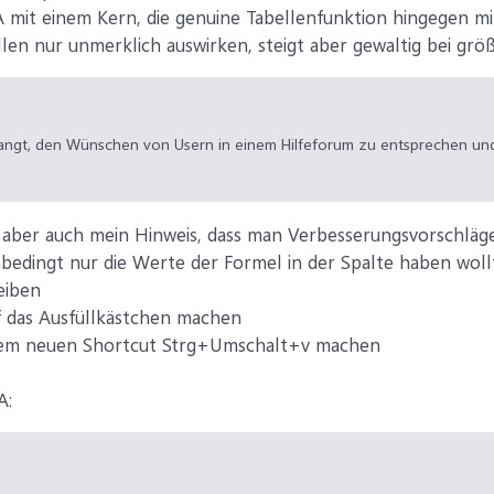
A mit einem Kern, die genuine Tabellenfunktion hingegen mit
llen nur unmerklich auswirken, steigt aber gewaltig bei g
erlangt, den Wünschen von Usern in einem Hilfeforum zu entsprechen un
 aber auch mein Hinweis, dass man Verbesserungsvorschläge
bedingt nur die Werte der Formel in der Spalte haben woll
eiben
f das Ausfüllkästchen machen
 dem neuen Shortcut Strg+Umschalt+v machen
A: