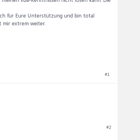
ch für Eure Unterstützung und bin total
t mir extrem weiter.
#1
#2