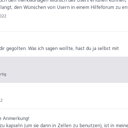
verlangt, den Wünschen von Usern in einem Hilfeforum zu en
022
ir gegolten. Was ich sagen wollte, hast du ja selbst mit
rtig
22
ne Anmerkung!
zu kapseln (um sie dann in Zellen zu benutzen), ist in mein