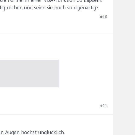
tsprechen und seien sie noch so eigenartig?
#10
#11
en Augen höchst unglücklich.