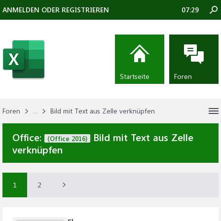
ANMELDEN ODER REGISTRIEREN
07:29
Startseite
Foren
Foren
...
Bild mit Text aus Zelle verknüpfen
Office:
Bild mit Text aus Zelle
(Office 2016)
verknüpfen
1
2