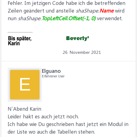
Fehler. Im jetzigen Code habe ich die betreffenden
Zeilen geändert und anstelle
shaShape.
Name
wird
nun
shaShape.
TopLeftCell.Offset(-1, 0)
verwendet.
26. November 2021
Elguano
Erfahrener User
E
N`Abend Karin
Leider hakt es auch jetzt noch.
Ich habe wie Du geschrieben hast jetzt ein Modul in
der Liste wo auch die Tabellen stehen.