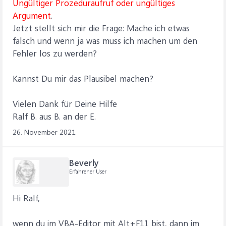
Ungültiger Prozeduraufruf oder ungültiges
Argument
.
Jetzt stellt sich mir die Frage: Mache ich etwas
falsch und wenn ja was muss ich machen um den
Fehler los zu werden?
Kannst Du mir das Plausibel machen?
Vielen Dank für Deine Hilfe
Ralf B. aus B. an der E.
26. November 2021
Beverly
Erfahrener User
Hi Ralf,
wenn du im VBA-Editor mit Alt+F11 bist, dann im