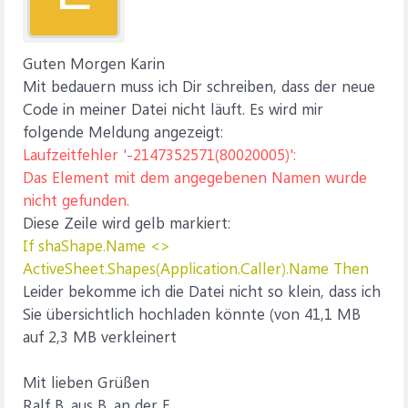
Guten Morgen Karin
Mit bedauern muss ich Dir schreiben, dass der neue
Code in meiner Datei nicht läuft. Es wird mir
folgende Meldung angezeigt:
Laufzeitfehler '-2147352571(80020005)':
Das Element mit dem angegebenen Namen wurde
nicht gefunden.
Diese Zeile wird gelb markiert:
If shaShape.Name <>
ActiveSheet.Shapes(Application.Caller).Name Then
Leider bekomme ich die Datei nicht so klein, dass ich
Sie übersichtlich hochladen könnte (von 41,1 MB
auf 2,3 MB verkleinert
Mit lieben Grüßen
Ralf B. aus B. an der E.