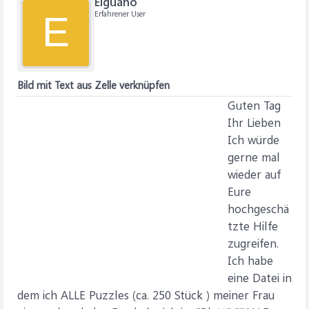
Elguano
Erfahrener User
E
Bild mit Text aus Zelle verknüpfen
Guten Tag
Ihr Lieben
Ich würde
gerne mal
wieder auf
Eure
hochgeschä
tzte Hilfe
zugreifen.
Ich habe
eine Datei in
dem ich ALLE Puzzles (ca. 250 Stück ) meiner Frau