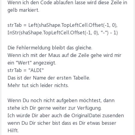
Wenn ich den Code ablaufen lasse wird diese Zeile in
gelb markiert.
strTab = Left(shaShape.TopLeftCell.Offset(-1, 0),
InStr(shaShape.TopLeftCell.Offset(-1, 0), "-") - 1)
Die Fehlermeldung bleibt das gleiche.
Wenn ich mit der Maus auf die Zeile gehe wird mir
ein "Wert" angezeigt.
strTab = "ALDI"
Das ist der Name der ersten Tabelle.
Mehr tut sich leider nichts.
Wenn Du noch nicht aufgeben möchtest, dann
stehe ich Dir gerne weiter zur Verfügung.
Ich würde Dir aber auch die OriginalDatei zusenden
wenn Du Dir sicher bist dass es Dir etwas besser
Hilft.