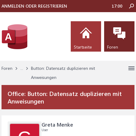
ANMELDEN ODER REGISTRIEREN
17:00
Startseite
Foren
Foren
...
Button: Datensatz duplizieren mit
Anweisungen
Office:
Button: Datensatz duplizieren mit
Anweisungen
Greta Menke
User