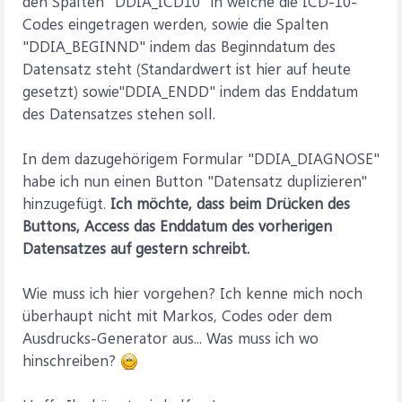
den Spalten "DDIA_ICD10" in welche die ICD-10-
Codes eingetragen werden, sowie die Spalten
"DDIA_BEGINND" indem das Beginndatum des
Datensatz steht (Standardwert ist hier auf heute
gesetzt) sowie"DDIA_ENDD" indem das Enddatum
des Datensatzes stehen soll.
In dem dazugehörigem Formular "DDIA_DIAGNOSE"
habe ich nun einen Button "Datensatz duplizieren"
hinzugefügt.
Ich möchte, dass beim Drücken des
Buttons, Access das Enddatum des vorherigen
Datensatzes auf gestern schreibt.
Wie muss ich hier vorgehen? Ich kenne mich noch
überhaupt nicht mit Markos, Codes oder dem
Ausdrucks-Generator aus... Was muss ich wo
hinschreiben?