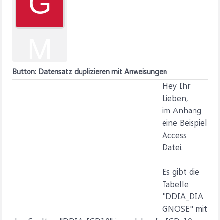
G
M
Button: Datensatz duplizieren mit Anweisungen
Hey Ihr
Lieben,
im Anhang
eine Beispiel
Access
Datei.
Es gibt die
Tabelle
"DDIA_DIA
GNOSE" mit