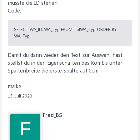
müsste die ID stehen:
Code:
SELECT WA_ID, WA_Typ FROM TblWA_Typ ORDER BY
WA_Typ
Damit du dann wieder den Text zur Auswahl hast,
stellst du in den Eigenschaften des Kombis unter
Spaltenbreite die erste Spalte auf 0cm.
maike
13. Juli 2020
Fred_BS
F