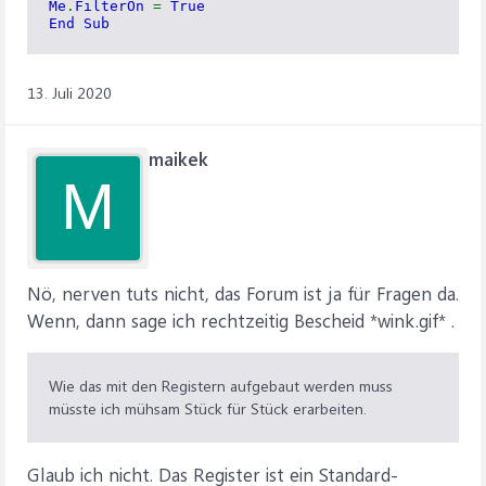
Me
.
FilterOn
=
True
End Sub
13. Juli 2020
maikek
M
Nö, nerven tuts nicht, das Forum ist ja für Fragen da.
Wenn, dann sage ich rechtzeitig Bescheid *wink.gif* .
Wie das mit den Registern aufgebaut werden muss
müsste ich mühsam Stück für Stück erarbeiten.
Glaub ich nicht. Das Register ist ein Standard-