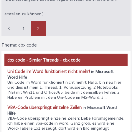
erstellen zu können.)
1
2
Thema:
cbx code
cbx code - Similar Threads - cbx code
Uni Code im Word funktioniert nicht mehr!
in
Microsoft
Word Hilfe
Uni Code im Word funktioniert nicht mehr!
: Hallo, bin neu hier
und dies ist mein 1. Thread. 1. Voraussetzung: 2 Notebooks
(NB) mit Win11 und Office365, beide mit demselben Fehler. 2.
Habe ein Problem mit dem Uni-Code im MS-Word. 3....
VBA-Code überspringt einzelne Zeilen
in
Microsoft Word
Hilfe
VBA-Code überspringt einzelne Zeilen
: Liebe Forumsgemeinde,
ich habe einen vba-code in word. Ganz grob, es wird eine
Word-Tabelle 1x1 erzeugt, dort wird ein Bild eingefügt,