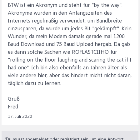
BTW ist ein Akronym und steht für "by the way".
Akronyme wurden in den Anfangszeiten des
Internets regelmäßig verwendet, um Bandbreite
einzusparen, da wurde um jedes Bit "gekämpft". Kein
Wunder, da mein Modem damals gerade mal 1200
Baud Download und 75 Baud Upload hergab. Da gab
es dann solche Sachen wie ROFLASTCIIHO für
"rolling on the floor laughing and scaring the cat if I
had one". Ich bin also ebenfalls an Jahren älter als
viele andere hier, aber das hindert micht nicht daran,
täglich dazu zu lernen.
Gruß
Fred
17. Juli 2020
(Du musst angemeldet oder registriert sein, um eine Antwort