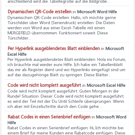
anschließend wird die Tabellegröße auf die Bildgröße...
Dynamischen QR-Code erstellen
in
Microsoft Word Hilfe
Dynamischen QR-Code erstellen
: Hallo, ich möchte gerne
Türschilder über Word (Seriendruck) erstellen. Die Daten
werden von Word aus einer Excel-Tabelle mit einen
MERGEFIELD übernommen. Funktioniert soweit. Diese
Türschilder...
Per Hyperlink ausgeblendetes Blatt einblenden
in
Microsoft
Excel Hilfe
Per Hyperlink ausgeblendetes Blatt einblenden
: Hola ins Forum,
ich bräuchte mal wieder eure Hilfe. Ich habe ein Tabellenblatt
das mir als Register dient und wo Hyperlinks eingefügt sind um
auf das dazugehörige Blatt zu springen. Diese Blätter...
Code wird nicht komplett ausgeführt
in
Microsoft Excel Hilfe
Code wird nicht komplett ausgeführt
: Guten Morgen in die
Runde! Situation: Dieser Code wird nicht komplett ausgeführt.
es wird der Teil mit der Du Until Schleife übersprungen. Wenn
ich aber mit Einzelschritte durch den Code gehe...
Rabat Codes in einen Serienbrief einfügen
in
Microsoft Word
Hilfe
Rabat Codes in einen Serienbrief einfügen
: Hi, Ich möchte bei
einem Brief für meine Kunden eine Rabatcode einfügen. Diese