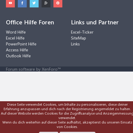
Office Hilfe Foren
Links und Partner
Word Hilfe
Excel-Ticker
Excel Hilfe
SiteMap
PowerPoint Hilfe
Links
Access Hilfe
Outlook Hilfe
Forum software by XenForo™
Diese Seite verwendet Cookies, um Inhalte zu personalisieren, diese deiner
Erfahrung anzupassen und dich nach der Registrierung angemeldet zu halten.
Auf dieser Website werden Cookies für die Zugriffsanalyse und Anzeigenmessun
verwendet.
Wenn du dich weiterhin auf dieser Seite aufhältst, akzeptierst du unseren Einsatz
von Cookies.