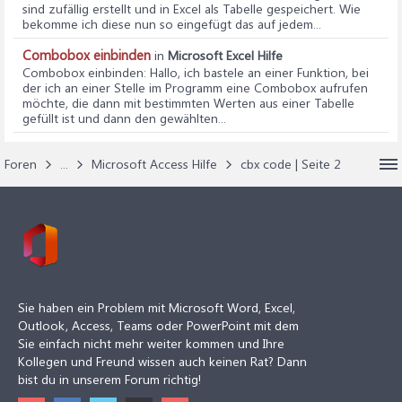
sind zufällig erstellt und in Excel als Tabelle gespeichert. Wie
bekomme ich diese nun so eingefügt das auf jedem...
Combobox einbinden
in
Microsoft Excel Hilfe
Combobox einbinden
: Hallo, ich bastele an einer Funktion, bei
der ich an einer Stelle im Programm eine Combobox aufrufen
möchte, die dann mit bestimmten Werten aus einer Tabelle
gefüllt ist und dann den gewählten...
Foren
...
Microsoft Access Hilfe
cbx code | Seite 2
Sie haben ein Problem mit Microsoft Word, Excel,
Outlook, Access, Teams oder PowerPoint mit dem
Sie einfach nicht mehr weiter kommen und Ihre
Kollegen und Freund wissen auch keinen Rat? Dann
bist du in unserem Forum richtig!