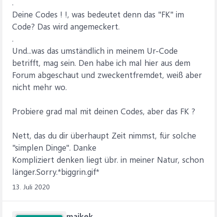
.
Deine Codes ! !, was bedeutet denn das "FK" im
Code? Das wird angemeckert.
.
Und...was das umständlich in meinem Ur-Code
betrifft, mag sein. Den habe ich mal hier aus dem
Forum abgeschaut und zweckentfremdet, weiß aber
nicht mehr wo.
Probiere grad mal mit deinen Codes, aber das FK ?
Nett, das du dir überhaupt Zeit nimmst, für solche
"simplen Dinge". Danke
Kompliziert denken liegt übr. in meiner Natur, schon
länger.Sorry.*biggrin.gif*
13. Juli 2020
maikek